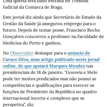
Uma queixa terá dado entrada no Tribunal
Judicial da Comarca de Braga.
Este jornal diz ainda que Secretário de Estado da
Gestão da Saúde já assegurou emprego para o
futuro. Depois de tomar posse, Francisco Rocha
Gonçalves concorreu a professor na Faculdade de
Medicina do Porto e ganhou.
No
Observador
destaque para o
anúncio de
Cavaco Silva, num artigo publicado neste jornal
online, de que apoiará Marques Mendes
nas
presidenciais de 18 de janeiro. "Gouveia e Melo
pode ter muitos predicados mas não possui as
competências e qualificações para exercer as
funções de Presidente da República no quadro
internacional incerto e complexo que se
perspetiva", diz.