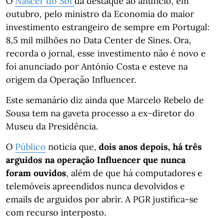
O
Nascer do Sol
dá destaque ao anúncio, em
outubro, pelo ministro da Economia do maior
investimento estrangeiro de sempre em Portugal:
8,5 mil milhões no Data Center de Sines. Ora,
recorda o jornal, esse investimento não é novo e
foi anunciado por António Costa e esteve na
origem da Operação Influencer.
Este semanário diz ainda que Marcelo Rebelo de
Sousa tem na gaveta processo a ex-diretor do
Museu da Presidência.
O
Público
noticia que,
dois anos depois, há três
arguidos na operação Influencer que nunca
foram ouvidos
, além de que há computadores e
telemóveis apreendidos nunca devolvidos e
emails de arguidos por abrir. A PGR justifica-se
com recurso interposto.