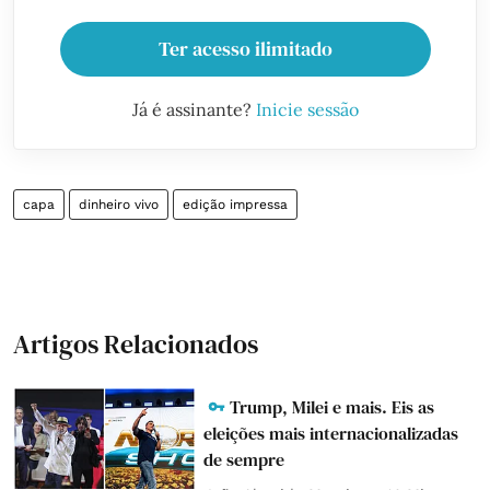
Ter acesso ilimitado
Já é assinante?
Inicie sessão
capa
dinheiro vivo
edição impressa
Artigos Relacionados
Trump, Milei e mais. Eis as
eleições mais internacionalizadas
de sempre