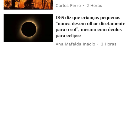
Carlos Ferro
2 Horas
DGS diz que crianças pequenas
“nunca devem olhar diretamente
para o sol”, mesmo com óculos
para eclipse
Ana Mafalda Inácio
3 Horas