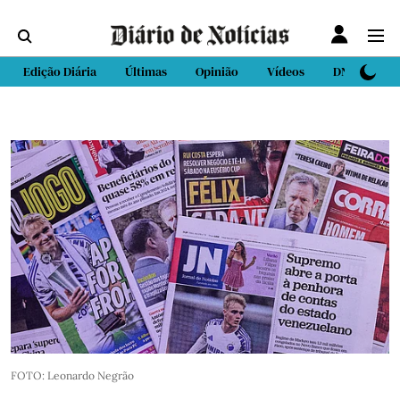
Edição Diária
Últimas
Opinião
Vídeos
DN Sport
FOTO: Leonardo Negrão