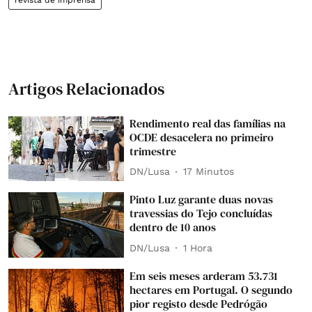
Artigos Relacionados
Rendimento real das famílias na
OCDE desacelera no primeiro
trimestre
DN/Lusa
17 Minutos
Pinto Luz garante duas novas
travessias do Tejo concluídas
dentro de 10 anos
DN/Lusa
1 Hora
Em seis meses arderam 53.731
hectares em Portugal. O segundo
pior registo desde Pedrógão