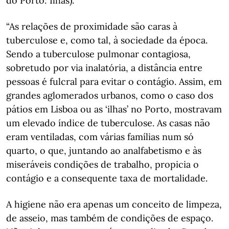
do Porto: Ilhas).
“As relações de proximidade são caras à
tuberculose e, como tal, à sociedade da época.
Sendo a tuberculose pulmonar contagiosa,
sobretudo por via inalatória, a distância entre
pessoas é fulcral para evitar o contágio. Assim, em
grandes aglomerados urbanos, como o caso dos
pátios em Lisboa ou as ‘ilhas’ no Porto, mostravam
um elevado índice de tuberculose. As casas não
eram ventiladas, com várias famílias num só
quarto, o que, juntando ao analfabetismo e às
miseráveis condições de trabalho, propicia o
contágio e a consequente taxa de mortalidade.
A higiene não era apenas um conceito de limpeza,
de asseio, mas também de condições de espaço.