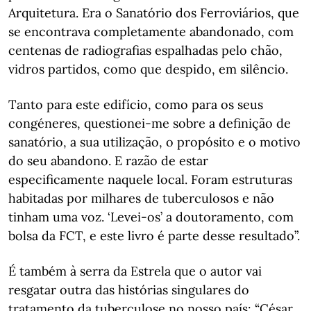
Arquitetura. Era o Sanatório dos Ferroviários, que
se encontrava completamente abandonado, com
centenas de radiografias espalhadas pelo chão,
vidros partidos, como que despido, em silêncio.
Tanto para este edifício, como para os seus
congéneres, questionei-me sobre a definição de
sanatório, a sua utilização, o propósito e o motivo
do seu abandono. E razão de estar
especificamente naquele local. Foram estruturas
habitadas por milhares de tuberculosos e não
tinham uma voz. ‘Levei-os’ a doutoramento, com
bolsa da FCT, e este livro é parte desse resultado”.
É também à serra da Estrela que o autor vai
resgatar outra das histórias singulares do
tratamento da tuberculose no nosso país: “César