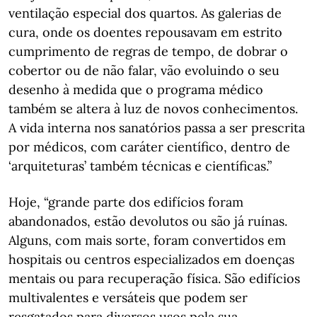
ventilação especial dos quartos. As galerias de
cura, onde os doentes repousavam em estrito
cumprimento de regras de tempo, de dobrar o
cobertor ou de não falar, vão evoluindo o seu
desenho à medida que o programa médico
também se altera à luz de novos conhecimentos.
A vida interna nos sanatórios passa a ser prescrita
por médicos, com caráter científico, dentro de
‘arquiteturas’ também técnicas e científicas.”
Hoje, “grande parte dos edifícios foram
abandonados, estão devolutos ou são já ruínas.
Alguns, com mais sorte, foram convertidos em
hospitais ou centros especializados em doenças
mentais ou para recuperação física. São edifícios
multivalentes e versáteis que podem ser
resgatados para diversos usos pela sua