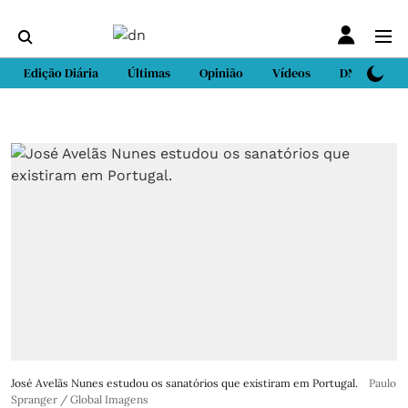
Edição Diária
Últimas
Opinião
Vídeos
DN Sport
José Avelãs Nunes estudou os sanatórios que existiram em Portugal.
Paulo
Spranger / Global Imagens