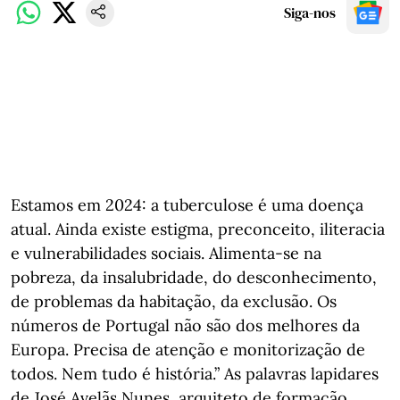
Siga-nos
Estamos em 2024: a tuberculose é uma doença
atual. Ainda existe estigma, preconceito, iliteracia
e vulnerabilidades sociais. Alimenta-se na
pobreza, da insalubridade, do desconhecimento,
de problemas da habitação, da exclusão. Os
números de Portugal não são dos melhores da
Europa. Precisa de atenção e monitorização de
todos. Nem tudo é história.” As palavras lapidares
de José Avelãs Nunes, arquiteto de formação,