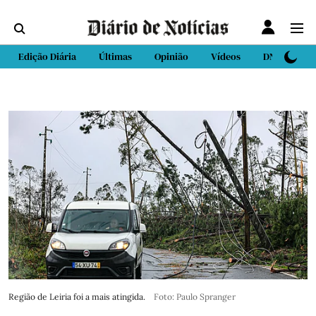
Edição Diária
Últimas
Opinião
Vídeos
DN Sport
Região de Leiria foi a mais atingida.
Foto: Paulo Spranger