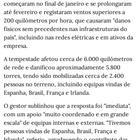
começaram no final de janeiro e se prolongaram
até fevereiro e registaram ventos superiores a
200 quilómetros por hora, que causaram "danos
físicos sem precedentes nas infraestruturas do
país", incluindo nas redes elétricas e em ativos da
empresa.
A tempestade afetou cerca de 6.000 quilómetros
de rede e danificou aproximadamente 5.800
torres, tendo sido mobilizadas cerca de 2.400
pessoas no terreno, incluindo equipas vindas de
Espanha, Brasil, França e Irlanda.
O gestor sublinhou que a resposta foi "imediata",
com um apoio "muito coordenado e em grande
escala" de equipas internas e externas. "Tivemos
pessoas vindas de Espanha, Brasil, França e
Irlanda", referiu, agradecendo o contributo das