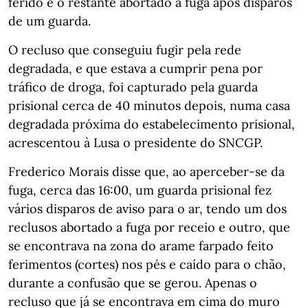
ferido e o restante abortado a fuga após disparos
de um guarda.
O recluso que conseguiu fugir pela rede
degradada, e que estava a cumprir pena por
tráfico de droga, foi capturado pela guarda
prisional cerca de 40 minutos depois, numa casa
degradada próxima do estabelecimento prisional,
acrescentou à Lusa o presidente do SNCGP.
Frederico Morais disse que, ao aperceber-se da
fuga, cerca das 16:00, um guarda prisional fez
vários disparos de aviso para o ar, tendo um dos
reclusos abortado a fuga por receio e outro, que
se encontrava na zona do arame farpado feito
ferimentos (cortes) nos pés e caído para o chão,
durante a confusão que se gerou. Apenas o
recluso que já se encontrava em cima do muro