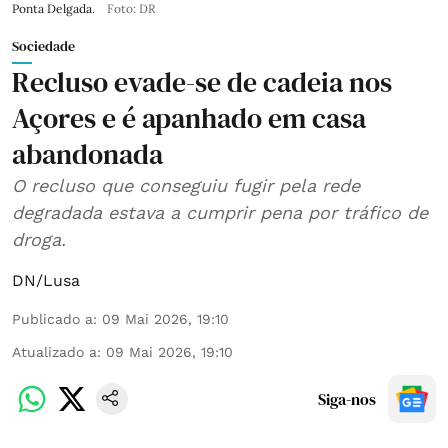
Ponta Delgada.
Foto: DR
Sociedade
Recluso evade-se de cadeia nos
Açores e é apanhado em casa
abandonada
O recluso que conseguiu fugir pela rede
degradada estava a cumprir pena por tráfico de
droga.
DN/Lusa
Publicado a
:
09 Mai 2026, 19:10
Atualizado a
:
09 Mai 2026, 19:10
Siga-nos