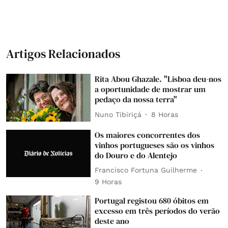
Artigos Relacionados
Rita Abou Ghazale. "Lisboa deu-nos
a oportunidade de mostrar um
pedaço da nossa terra"
Nuno Tibiriçá
8 Horas
Os maiores concorrentes dos
vinhos portugueses são os vinhos
do Douro e do Alentejo
Francisco Fortuna Guilherme
9 Horas
Portugal registou 680 óbitos em
excesso em três períodos do verão
deste ano