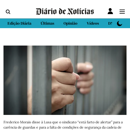
Edição Diária
Últimas
Opinião
Vídeos
DN Sport
Frederico Morais disse à Lusa que o sindicato “está farto de alertar” para a
carência de guardas e para a falta de condições de segurança da cadeia de