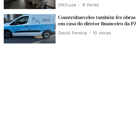
DN/Lusa
9 Horas
Construbarcelos também fez obras
em casa do diretor financeiro da PJ
David Pereira
10 Horas