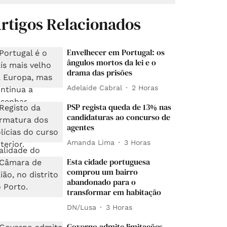
rtigos Relacionados
Envelhecer em Portugal: os
ângulos mortos da lei e o
drama das prisões
Adelaide Cabral
2 Horas
PSP regista queda de 13% nas
candidaturas ao concurso de
agentes
Amanda Lima
3 Horas
Esta cidade portuguesa
comprou um bairro
abandonado para o
transformar em habitação
DN/Lusa
3 Horas
Governo admite limitações