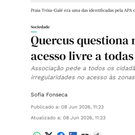
Praia Tróia-Galé era uma das identificadas pela APA
Sociedade
Quercus questiona mi
acesso livre a todas
Associação pede a todos os cidad
irregularidades no acesso às zonas
Sofia Fonseca
Publicado a
:
08 Jun 2026, 11:23
Atualizado a
:
08 Jun 2026, 11:23