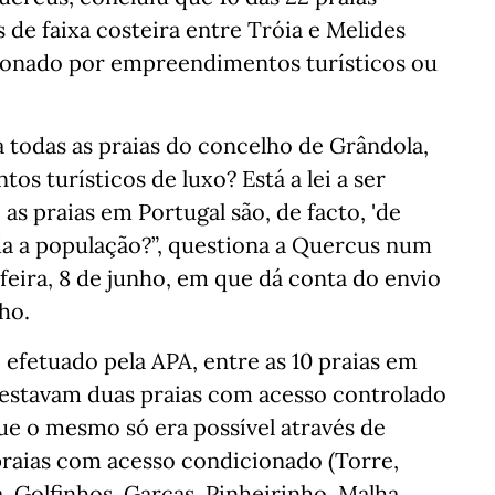
 de faixa costeira entre Tróia e Melides
ionado por empreendimentos turísticos ou
 todas as praias do concelho de Grândola,
 turísticos de luxo? Está a lei a ser
s praias em Portugal são, de facto, 'de
a a população?”, questiona a Quercus num
eira, 8 de junho, em que dá conta do envio
ho.
efetuado pela APA, entre as 10 praias em
, estavam duas praias com acesso controlado
que o mesmo só era possível através de
praias com acesso condicionado (Torre,
 Golfinhos, Garças, Pinheirinho, Malha