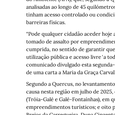
analisadas ao longo de 45 quilómetros
tinham acesso controlado ou condic
barreiras físicas.
“Pode qualquer cidadão aceder hoje a
tomado de assalto por empreendimentos
cumprida, no sentido de garantir que a
utilização pública e acesso livre
'
a tod
comunicado divulgado esta segunda-f
de uma carta a Maria da Graça Carval
Segundo a Quercus, no levantamento 
causa nesta região em julho de 2025
(Tróia-Galé e Galé-Fontaínhas), em 
empreendimentos turísticos; e oito 
Brejos da Carregueira, Duna Cinzenta,