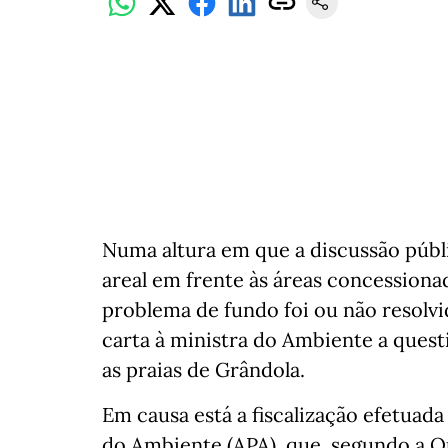
Numa altura em que a discussão públic
areal em frente às áreas concessiona
problema de fundo foi ou não resolv
carta à ministra do Ambiente a questio
as praias de Grândola.
Em causa está a fiscalização efetuad
do Ambiente (APA), que, segundo a Qu