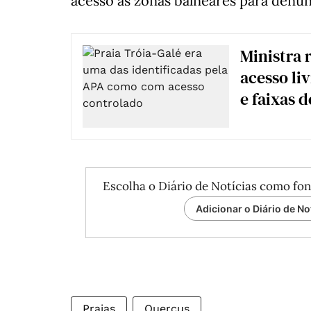
acesso às zonas balneares para den
Ministra r
acesso li
e faixas 
Escolha o Diário de Notícias como fon
Adicionar o Diário de No
Praias
Quercus