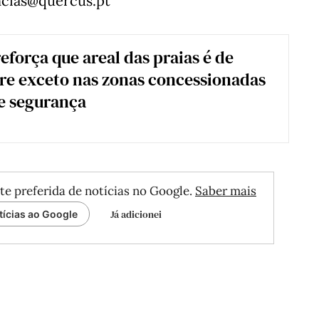
uncias@quercus.pt
eforça que areal das praias é de
vre exceto nas zonas concessionadas
de segurança
te preferida de notícias no Google.
Saber mais
Já adicionei
tícias ao Google