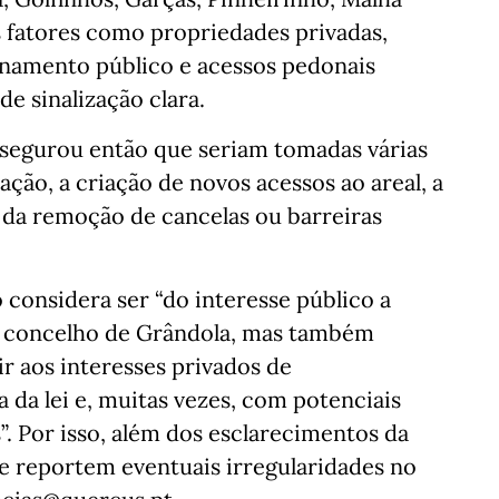
os fatores como propriedades privadas,
onamento público e acessos pedonais
e sinalização clara.
segurou então que seriam tomadas várias
ção, a criação de novos acessos ao areal, a
 da remoção de cancelas ou barreiras
considera ser “do interesse público a
́ no concelho de Grândola, mas também
ir aos interesses privados de
a da lei e, muitas vezes, com potenciais
”. Por isso, além dos esclarecimentos da
e reportem eventuais irregularidades no