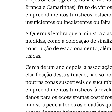
Branca e Camarinhas), fruto de vári
empreendimentos turísticos, estaci
insuficientes ou inexistentes ou falta d
A Quercus lembra que a ministra a as
medidas, como a colocação de sinaliza
construção de estacionamento, além
físicas.
Cerca de um ano depois, a associação 
clarificação desta situação, não so
noutras zonas suscetíveis de sucumb
empreendimentos turísticos, à reveli
danos para os ecossistemas costeiros
ministra pede a todos os cidadãos qu