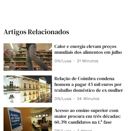
Artigos Relacionados
Calor e energia elevam preços
mundiais dos alimentos em julho
DN/Lusa
21 Minutos
Relação de Coimbra condena
homem a pagar 45 mil euros por
trabalho doméstico de ex-mulher
DN/Lusa
34 Minutos
Acesso ao ensino superior com
maior procura em três décadas:
60.391 candidatos na 1.ª fase
DN/Lusa
2 Horas