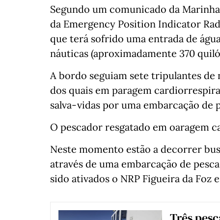
Segundo um comunicado da Marinha, o
da Emergency Position Indicator Rad
que terá sofrido uma entrada de águ
náuticas (aproximadamente 370 quiló
A bordo seguiam sete tripulantes de 
dos quais em paragem cardiorrespira
salva-vidas por uma embarcação de 
O pescador resgatado em oaragem car
Neste momento estão a decorrer busca
através de uma embarcação de pesca
sido ativados o NRP Figueira da Foz e
Três pesc