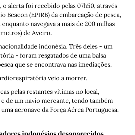
 alerta foi recebido pelas 07h50, através
io Beacon (EPIRB) da embarcação de pesca,
a enquanto navegava a mais de 200 milhas
metros) de Aveiro.
nacionalidade indonésia. Três deles - um
tória - foram resgatados de uma balsa
pesca que se encontrava nas imediações.
diorespiratória veio a morrer.
s pelas restantes vítimas no local,
 e de um navio mercante, tendo também
 uma aeronave da Força Aérea Portuguesa.​​​​
adores indonésios desaparecidos