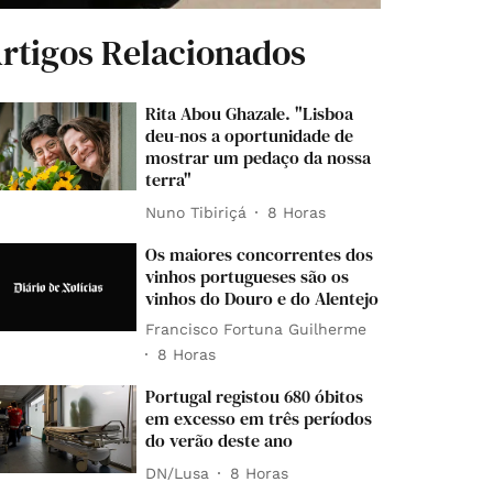
rtigos Relacionados
Rita Abou Ghazale. "Lisboa
deu-nos a oportunidade de
mostrar um pedaço da nossa
terra"
Nuno Tibiriçá
8 Horas
Os maiores concorrentes dos
vinhos portugueses são os
vinhos do Douro e do Alentejo
Francisco Fortuna Guilherme
8 Horas
Portugal registou 680 óbitos
em excesso em três períodos
do verão deste ano
DN/Lusa
8 Horas