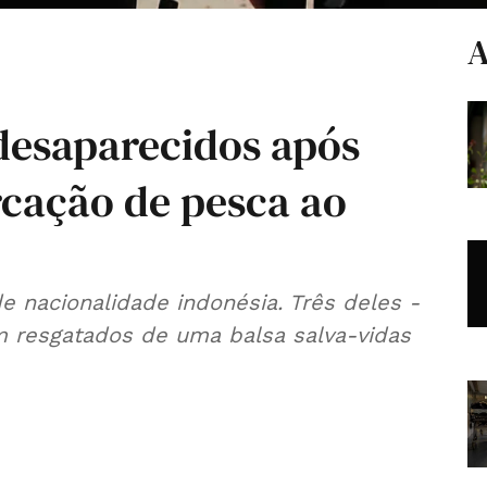
A
 desaparecidos após
cação de pesca ao
e nacionalidade indonésia. Três deles -
m resgatados de uma balsa salva-vidas