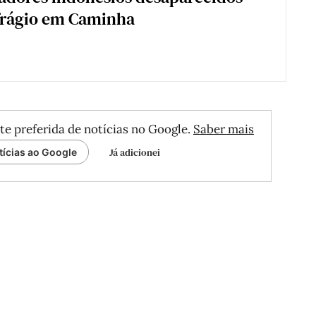
frágio em Caminha
te preferida de notícias no Google.
Saber mais
Já adicionei
tícias ao Google