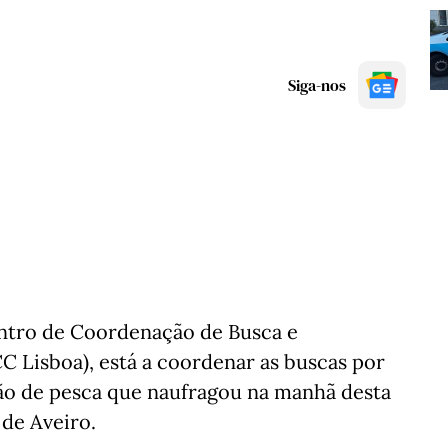
Siga-nos
entro de Coordenação de Busca e
 Lisboa), está a coordenar as buscas por
ão de pesca que naufragou na manhã desta
 de Aveiro.