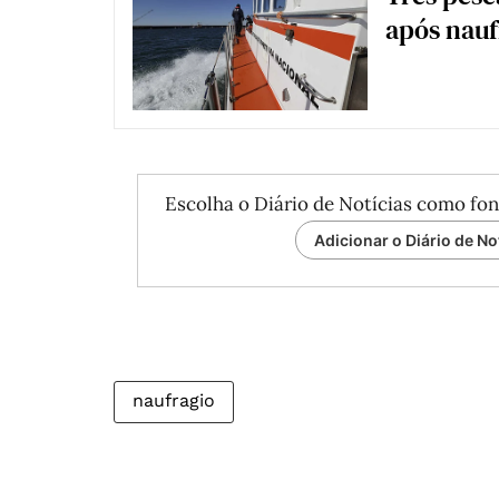
após nau
Escolha o Diário de Notícias como fon
Adicionar o Diário de No
naufragio