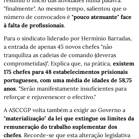
resumiu o início das atividades numa palavra:
"finalmente". Ao mesmo tempo, salientou que o
número de convocados é
"pouco atenuante" face
à falta de profissionais
.
Para o sindicato liderado por Hermínio Barradas,
a entrada de apenas 45 novos chefes "não
tranquiliza as cadeias de comando (deveras
comprometidas)". Explica que, na prática,
existem
175 chefes para 48 estabelecimentos prisionais
portugueses, com uma média de idades de 58,75
anos
. "Serão manifestamente insuficientes para
reforçar e rejuvenescer o efectivo."
A ASCCGP volta também a exigir ao Governo a
"materialização" da lei que extingue os limites da
remuneração do trabalho suplementar dos
chefes
. Recorde-se que esta alteração legislativa