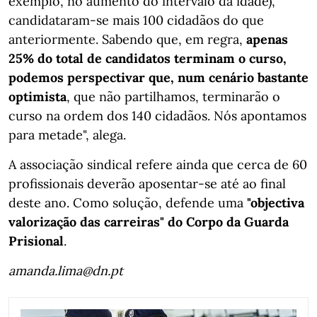
exemplo, no aumento do intervalo da idade),
candidataram-se mais 100 cidadãos do que
anteriormente. Sabendo que, em regra,
apenas
25% do total de candidatos terminam o curso,
podemos perspectivar que, num cenário bastante
optimista
, que não partilhamos, terminarão o
curso na ordem dos 140 cidadãos. Nós apontamos
para metade", alega.
A associação sindical refere ainda que cerca de 60
profissionais deverão aposentar-se até ao final
deste ano. Como solução, defende uma
"objectiva
valorização das carreiras" do Corpo da Guarda
Prisional
.
amanda.lima@dn.pt