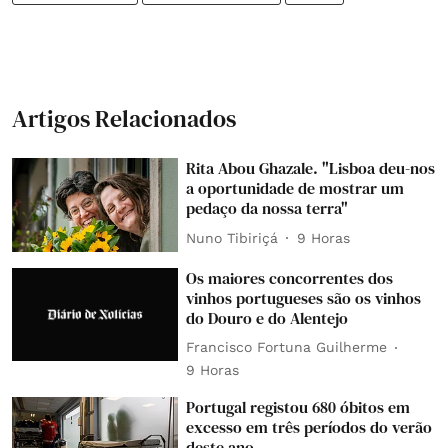
Artigos Relacionados
Rita Abou Ghazale. "Lisboa deu-nos
a oportunidade de mostrar um
pedaço da nossa terra"
Nuno Tibiriçá
9 Horas
Os maiores concorrentes dos
vinhos portugueses são os vinhos
do Douro e do Alentejo
Francisco Fortuna Guilherme
9 Horas
Portugal registou 680 óbitos em
excesso em três períodos do verão
deste ano