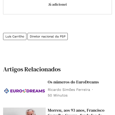
Já adicionei
Luís Carrilho
Diretor nacional da PSP
Artigos Relacionados
Os números do EuroDreams
Ricardo Simões Ferreira
50 Minutos
Morreu, aos 93 anos, Francisco