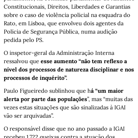
Constitucionais, Direitos, Liberdades e Garantias
sobre o caso de violência policial na esquadra do
Rato, em Lisboa, que envolveu dois agentes da
Polícia de Segurança Pública, numa audição
pedida pelo PS.
O inspetor-geral da Administração Interna
ressalvou que
esse aumento “não tem reflexo a
nível dos processos de natureza disciplinar e nos
processos de inquérito”.
Paulo Figueiredo sublinhou que h
á “um maior
alerta por parte das populações
”, mas “muitas das
vezes estas situações que são sinalizadas à IGAI
vão ser arquivadas”.
O responsável disse que no ano passado a IGAI
recebeu 1.722 queixas contra a atuação dos