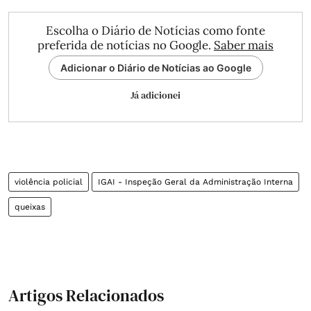
Escolha o Diário de Notícias como fonte
preferida de notícias no Google.
Saber mais
Adicionar o Diário de Notícias ao Google
Já adicionei
violência policial
IGAI - Inspeção Geral da Administração Interna
queixas
Artigos Relacionados