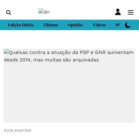
Edição Diária
Últimas
Opinião
Vídeos
DN Sport
IGOR MARTINS