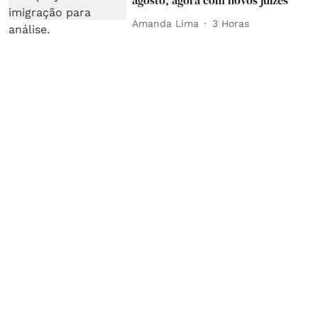
agosto, agora com novos juízes
Amanda Lima
3 Horas