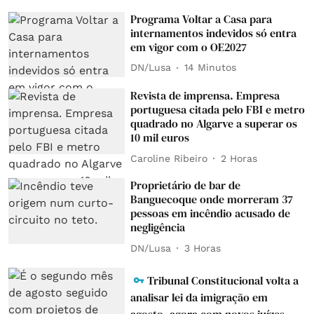
Programa Voltar a Casa para
internamentos indevidos só entra
em vigor com o OE2027
DN/Lusa
14 Minutos
Revista de imprensa. Empresa
portuguesa citada pelo FBI e metro
quadrado no Algarve a superar os
10 mil euros
Caroline Ribeiro
2 Horas
Proprietário de bar de
Banguecoque onde morreram 37
pessoas em incêndio acusado de
negligência
DN/Lusa
3 Horas
Tribunal Constitucional volta a
analisar lei da imigração em