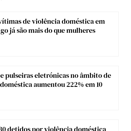
vítimas de violência doméstica em
igo já são mais do que mulheres
 pulseiras eletrónicas no âmbito de
a doméstica aumentou 222% em 10
30 detidos por violência doméstica