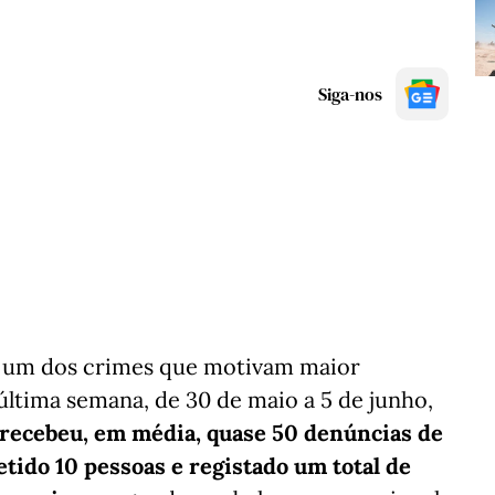
Siga-nos
r um dos crimes que motivam maior
última semana, de 30 de maio a 5 de junho,
) recebeu, em média, quase 50 denúncias de
etido 10 pessoas e registado um total de