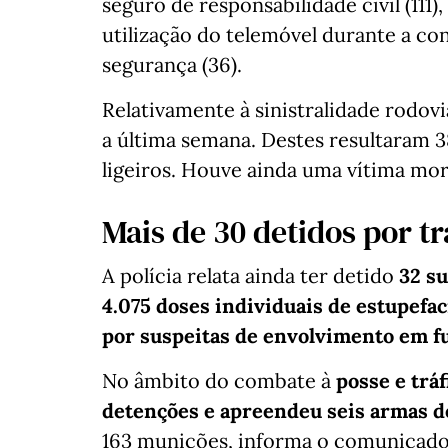
seguro de responsabilidade civil (111)
utilização do telemóvel durante a con
segurança (36).
Relativamente à sinistralidade rodovi
a última semana. Destes resultaram 38
ligeiros. Houve ainda uma vítima mor
Mais de 30 detidos por tr
A polícia relata ainda ter detido
32 su
4.075 doses individuais de estupefa
por suspeitas de envolvimento em fu
No âmbito do combate à
posse e tráf
detenções e apreendeu seis armas de
163 munições, informa o comunicado