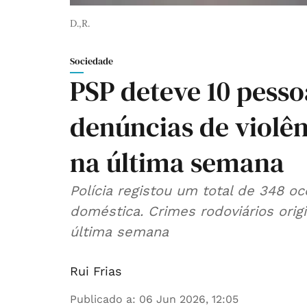
D.,R.
Sociedade
PSP deteve 10 pesso
denúncias de violên
na última semana
Polícia registou um total de 348 o
doméstica. Crimes rodoviários ori
última semana
Rui Frias
Publicado a
:
06 Jun 2026, 12:05