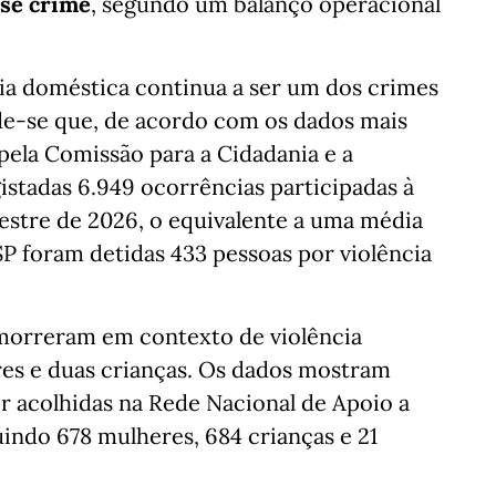
sse crime
, segundo um balanço operacional
ia doméstica continua a ser um dos crimes
de-se que, de acordo com os dados mais
 pela Comissão para a Cidadania e a
istadas 6.949 ocorrências participadas à
estre de 2026, o equivalente a uma média
PSP foram detidas 433 pessoas por violência
morreram em contexto de violência
res e duas crianças. Os dados mostram
er acolhidas na Rede Nacional de Apoio a
uindo 678 mulheres, 684 crianças e 21