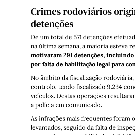
Crimes rodoviários orig
detenções
De um total de 571 detenções efetuad
na última semana, a maioria esteve 
motivaram 291 detenções, incluindo 1
por falta de habilitação legal para co
No âmbito da fiscalização rodoviári
controlo, tendo fiscalizado 9.234 co
veículos. Destas operações resultara
a polícia em comunicado.
As infrações mais frequentes foram 
levantados, seguido da falta de inspe