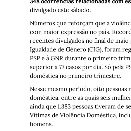
348 ocorrências relacionadas com e
divulgado este sábado.
Números que reforçam que a violênc
com maior expressão no país. Recor
recentes divulgados no final de maio
Igualdade de Género (CIG), foram reg
PSP e à GNR durante o primeiro trim
superior a 77 casos por dia. Só pela 
doméstica no primeiro trimestre.
Nesse mesmo período, oito pessoas 
doméstica, entre as quais seis mulhe
ainda que 1.383 pessoas tiveram de s
Vítimas de Violência Doméstica, incl
homens.