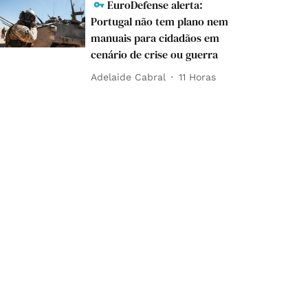
EuroDefense alerta:
Portugal não tem plano nem
manuais para cidadãos em
cenário de crise ou guerra
Adelaide Cabral
11 Horas