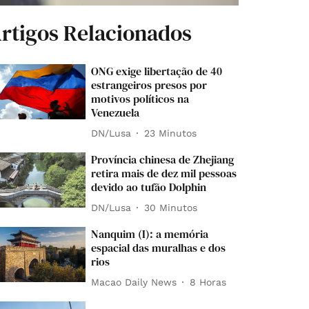
rtigos Relacionados
ONG exige libertação de 40
estrangeiros presos por
motivos políticos na
Venezuela
DN/Lusa
23 Minutos
Província chinesa de Zhejiang
retira mais de dez mil pessoas
devido ao tufão Dolphin
DN/Lusa
30 Minutos
Nanquim (I): a memória
espacial das muralhas e dos
rios
Macao Daily News
8 Horas