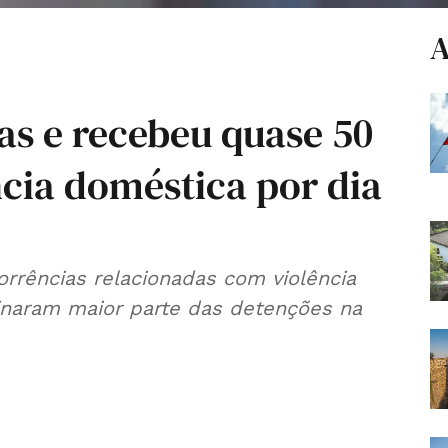
A
as e recebeu quase 50
cia doméstica por dia
corrências relacionadas com violência
ginaram maior parte das detenções na