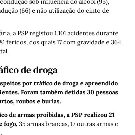
, condução sob influência do álcool (95),
dução (66) e não utilização do cinto de
ária, a PSP registou 1.101 acidentes durante
1 feridos, dos quais 17 com gravidade e 364
tal.
áfico de droga
speitos por tráfico de droga e apreendido
cientes. Foram também detidas 30 pessoas
rtos, roubos e burlas.
ico de armas proibidas, a PSP realizou 21
 fogo,
35 armas brancas, 17 outras armas e
.