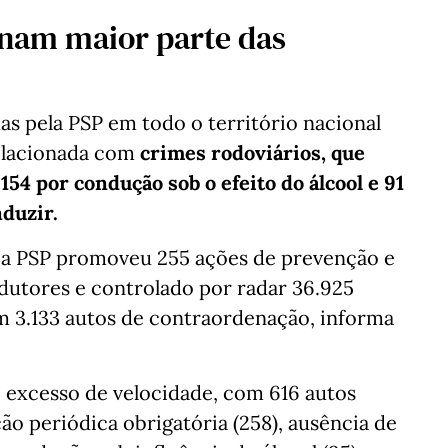
inam maior parte das
as pela PSP em todo o território nacional
relacionada com
crimes rodoviários, que
54 por condução sob o efeito do álcool e 91
nduzir.
a, a PSP promoveu 255 ações de prevenção e
ndutores e controlado por radar 36.925
m 3.133 autos de contraordenação, informa
o excesso de velocidade, com 616 autos
ção periódica obrigatória (258), ausência de