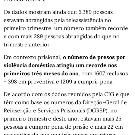
Os dados mostram ainda que 6.389 pessoas
estavam abrangidas pela teleassistência no
primeiro trimestre, um número também recorde
e com mais 289 pessoas abrangidas do que no
trimestre anterior.
Em contexto prisional,
o número de presos por
violência doméstica atingiu um recorde nos
primeiros três meses do ano
, com 1607 reclusos
- 398 em preventiva e 1209 a cumprir pena.
De acordo com os dados reunidos pela CIG e que
têm como base os números da Direção-Geral de
Reinserção e Serviços Prisionais (DGRSP), no
primeiro trimestre deste ano, estavam mais 25
pessoas a cumprir pena de prisão e mais 22 em
preventiva do que nos três meses anteriores -