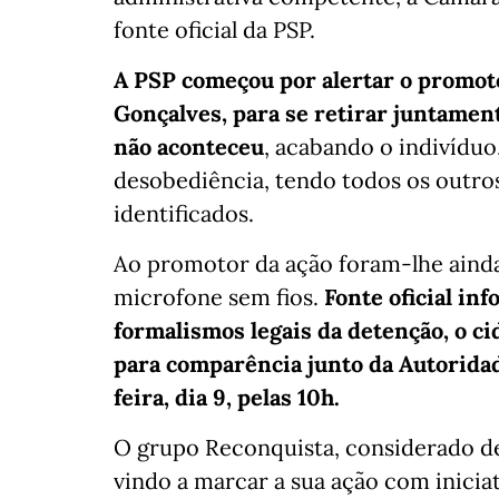
fonte oficial da PSP.
A PSP começou por alertar o promoto
Gonçalves, para se retirar juntamen
não aconteceu
, acabando o indivíduo,
desobediência, tendo todos os outro
identificados.
Ao promotor da ação foram-lhe ain
microfone sem fios.
Fonte oficial in
formalismos legais da detenção, o cid
para comparência junto da Autorida
feira, dia 9, pelas 10h.
O grupo Reconquista, considerado de
vindo a marcar a sua ação com iniciat