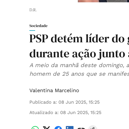
D.R.
Sociedade
PSP detém líder do
durante ação junto
A meio da manhã deste domingo, a
homem de 25 anos que se manifest
Valentina Marcelino
Publicado a
:
08 Jun 2025, 15:25
Atualizado a
:
08 Jun 2025, 15:25