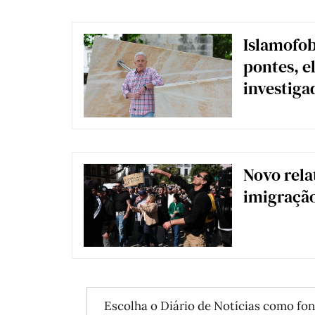
Islamofob
pontes, e
investiga
Novo rela
imigração
Escolha o Diário de Notícias como fon