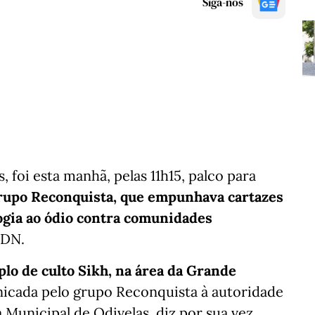
Siga-nos
 foi esta manhã, pelas 11h15, palco para
rupo Reconquista, que empunhava cartazes
gia ao ódio contra comunidades
 DN.
plo de culto Sikh, na área da Grande
unicada pelo grupo Reconquista à autoridade
Municipal de Odivelas, diz por sua vez