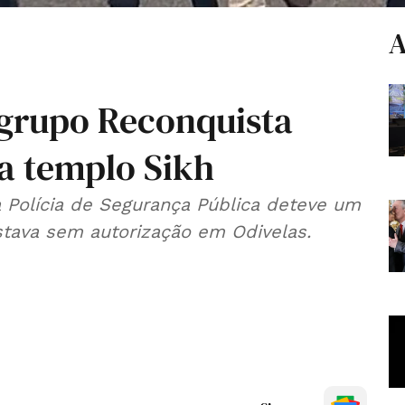
A
 grupo Reconquista
 a templo Sikh
 Polícia de Segurança Pública deteve um
ava sem autorização em Odivelas.