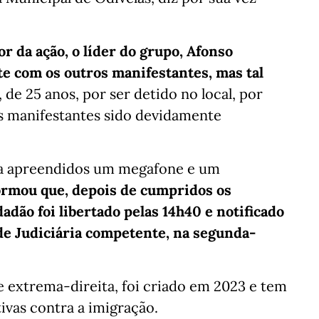
r da ação, o líder do grupo, Afonso
te com os outros manifestantes, mas tal
 de 25 anos, por ser detido no local, por
s manifestantes sido devidamente
da apreendidos um megafone e um
formou que, depois de cumpridos os
adão foi libertado pelas 14h40 e notificado
de Judiciária competente, na segunda-
 extrema-direita, foi criado em 2023 e tem
ivas contra a imigração.