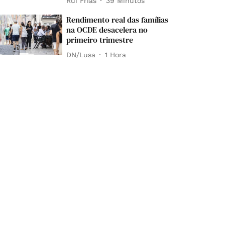
Rui Frias
39 Minutos
Rendimento real das famílias
na OCDE desacelera no
primeiro trimestre
DN/Lusa
1 Hora