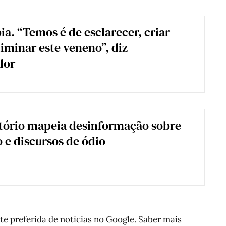
ia. “Temos é de esclarecer, criar
liminar este veneno”, diz
dor
tório mapeia desinformação sobre
 e discursos de ódio
te preferida de notícias no Google.
Saber mais