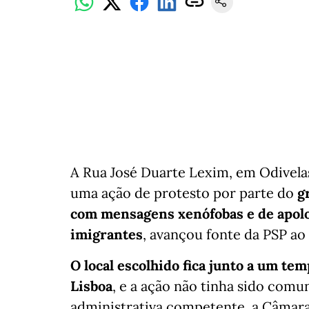
A Rua José Duarte Lexim, em Odivelas,
uma ação de protesto por parte do
g
com mensagens xenófobas e de apolo
imigrantes
, avançou fonte da PSP ao
O local escolhido fica junto a um tem
Lisboa
, e a ação não tinha sido com
administrativa competente, a Câmara 