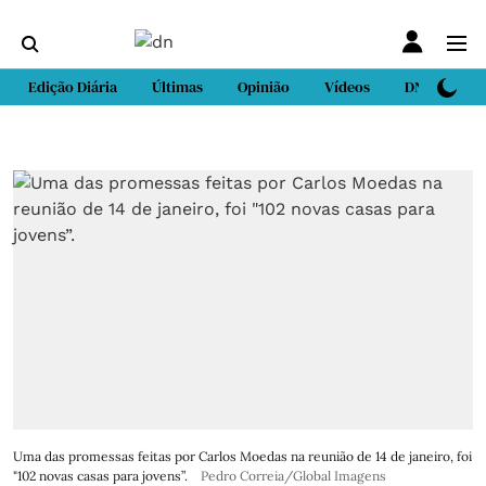
Edição Diária
Últimas
Opinião
Vídeos
DN Sport
Uma das promessas feitas por Carlos Moedas na reunião de 14 de janeiro, foi
"102 novas casas para jovens”.
Pedro Correia/Global Imagens