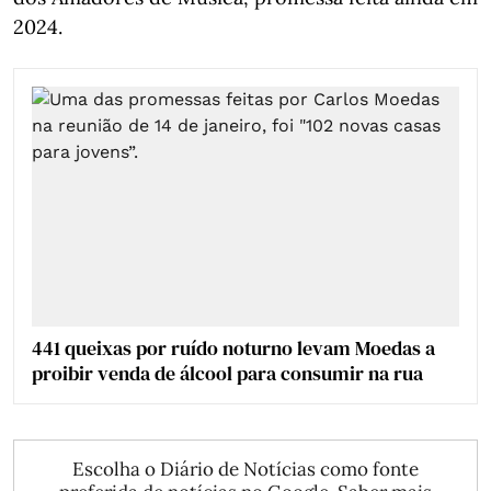
2024.
441 queixas por ruído noturno levam Moedas a
proibir venda de álcool para consumir na rua
Escolha o Diário de Notícias como fonte