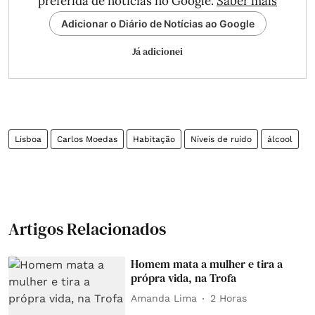
preferida de notícias no Google.
Saber mais
Adicionar o Diário de Notícias ao Google
Já adicionei
Lisboa
Carlos Moedas
Habitação
Níveis de ruído
álcool
Artigos Relacionados
Homem mata a mulher e tira a
própra vida, na Trofa
Amanda Lima
2 Horas