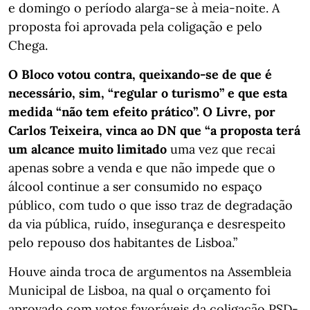
e domingo o período alarga-se à meia-noite. A
proposta foi aprovada pela coligação e pelo
Chega.
O Bloco votou contra, queixando-se de que é
necessário, sim, “regular o turismo” e que esta
medida “não tem efeito prático”. O Livre, por
Carlos Teixeira, vinca ao DN que “a proposta terá
um alcance muito limitado
uma vez que recai
apenas sobre a venda e que não impede que o
álcool continue a ser consumido no espaço
público, com tudo o que isso traz de degradação
da via pública, ruído, insegurança e desrespeito
pelo repouso dos habitantes de Lisboa.”
Houve ainda troca de argumentos na Assembleia
Municipal de Lisboa, na qual o orçamento foi
aprovado com votos favoráveis da coligação PSD-