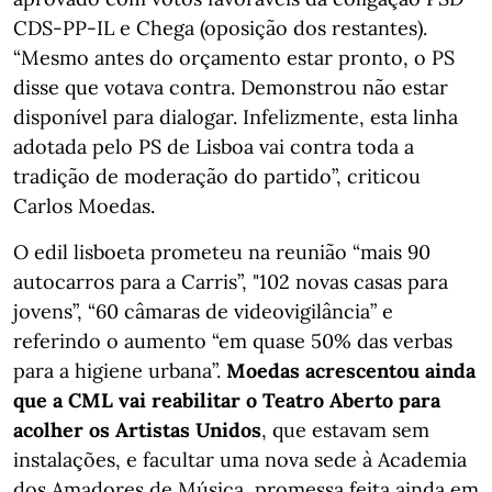
CDS-PP-IL e Chega (oposição dos restantes).
“Mesmo antes do orçamento estar pronto, o PS
disse que votava contra. Demonstrou não estar
disponível para dialogar. Infelizmente, esta linha
adotada pelo PS de Lisboa vai contra toda a
tradição de moderação do partido”, criticou
Carlos Moedas.
O edil lisboeta prometeu na reunião “mais 90
autocarros para a Carris”, "102 novas casas para
jovens”, “60 câmaras de videovigilância” e
referindo o aumento “em quase 50% das verbas
para a higiene urbana”.
Moedas acrescentou ainda
que a CML vai reabilitar o Teatro Aberto para
acolher os Artistas Unidos
, que estavam sem
instalações, e facultar uma nova sede à Academia
dos Amadores de Música, promessa feita ainda em