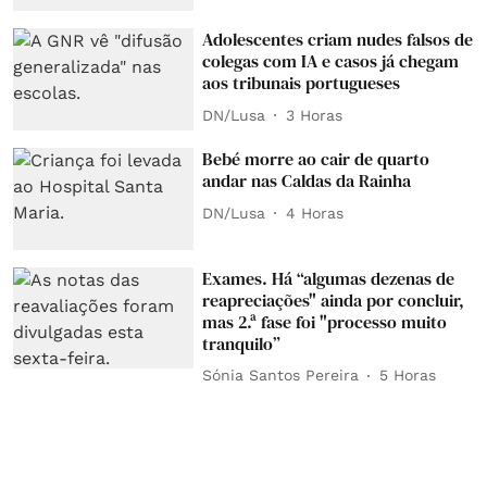
Adolescentes criam nudes falsos de
colegas com IA e casos já chegam
aos tribunais portugueses
DN/Lusa
3 Horas
Bebé morre ao cair de quarto
andar nas Caldas da Rainha
DN/Lusa
4 Horas
Exames. Há “algumas dezenas de
reapreciações" ainda por concluir,
mas 2.ª fase foi "processo muito
tranquilo”
Sónia Santos Pereira
5 Horas