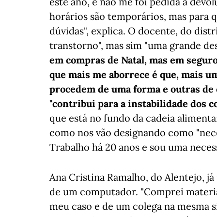
este ano, e não me foi pedida a dev
horários são temporários, mas para q
dúvidas", explica. O docente, do distr
transtorno", mas sim "uma grande des
em compras de Natal, mas em seguros
que mais me aborrece é que, mais uma
procedem de uma forma e outras de ou
"contribui para a instabilidade dos 
que está no fundo da cadeia aliment
como nos vão designando como "neces
Trabalho há 20 anos e sou uma neces
Ana Cristina Ramalho, do Alentejo, já
de um computador. "Comprei material
meu caso e de um colega na mesma si