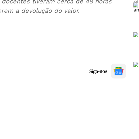
, docentes tiveram cerca de 48 horas
erem a devolução do valor.
Siga-nos