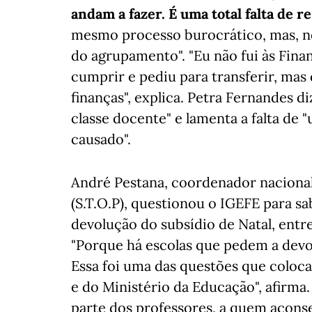
andam a fazer. É uma total falta de r
mesmo processo burocrático, mas, no
do agrupamento". "Eu não fui às Fina
cumprir e pediu para transferir, mas 
finanças", explica. Petra Fernandes 
classe docente" e lamenta a falta de
causado".
André Pestana, coordenador nacional
(S.T.O.P), questionou o IGEFE para sab
devolução do subsídio de Natal, entre
"Porque há escolas que pedem a devol
Essa foi uma das questões que col
e do Ministério da Educação", afirma
parte dos professores, a quem aconse