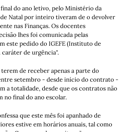
inal do ano letivo, pelo Ministério da
e Natal por inteiro tiveram de o devolver
mente nas Finanças. Os docentes
cisão lhes foi comunicada pelas
am este pedido do IGEFE (Instituto de
caráter de urgência".
e terem de receber apenas a parte do
ntre setembro - desde início do contrato -
m a totalidade, desde que os contratos não
 no final do ano escolar.
onfessa que este mês foi apanhado de
riores estive em horários anuais, tal como