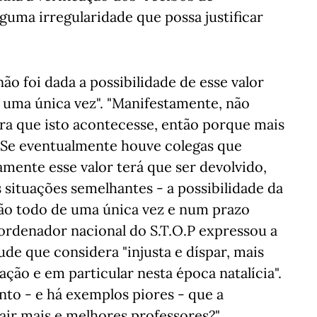
uma irregularidade que possa justificar
o foi dada a possibilidade de esse valor
 uma única vez". "Manifestamente, não
ra que isto acontecesse, então porque mais
 Se eventualmente houve colegas que
mente esse valor terá que ser devolvido,
 situações semelhantes - a possibilidade da
ão todo de uma única vez e num prazo
ordenador nacional do S.T.O.P expressou a
de que considera "injusta e díspar, mais
ção e em particular nesta época natalícia".
nto - e há exemplos piores - que a
ir mais e melhores professores?",