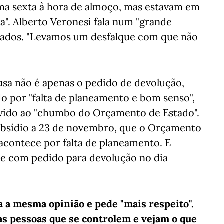
uma sexta à hora de almoço, mas estavam em
ra". Alberto Veronesi fala num "grande
atados. "Levamos um desfalque com que não
usa não é apenas o pedido de devolução,
do por "falta de planeamento e bom senso",
devido ao "chumbo do Orçamento de Estado".
ubsídio a 23 de novembro, que o Orçamento
acontece por falta de planeamento. E
 e com pedido para devolução no dia
a a mesma opinião e pede "mais respeito".
as pessoas que se controlem e vejam o que