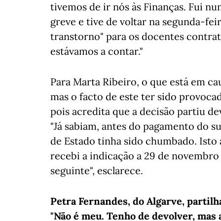
tivemos de ir nós às Finanças. Fui n
greve e tive de voltar na segunda-fei
transtorno" para os docentes contr
estávamos a contar."
Para Marta Ribeiro, o que está em ca
mas o facto de este ter sido provoca
pois acredita que a decisão partiu 
"Já sabiam, antes do pagamento do s
de Estado tinha sido chumbado. Isto 
recebi a indicação a 29 de novembro
seguinte", esclarece.
Petra Fernandes, do Algarve, partilh
"Não é meu. Tenho de devolver, mas 