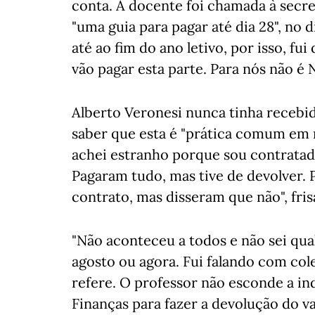
conta. A docente foi chamada à secre
"uma guia para pagar até dia 28", no 
até ao fim do ano letivo, por isso, f
vão pagar esta parte. Para nós não é N
Alberto Veronesi nunca tinha recebido
saber que esta é "prática comum em 
achei estranho porque sou contratad
Pagaram tudo, mas tive de devolver. P
contrato, mas disseram que não", fris
"Não aconteceu a todos e não sei qual 
agosto ou agora. Fui falando com cole
refere. O professor não esconde a ind
Finanças para fazer a devolução do 