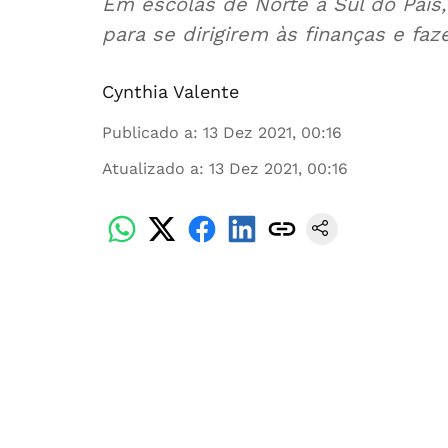
Em escolas de Norte a Sul do País
para se dirigirem às finanças e faz
Cynthia Valente
Publicado a
:
13 Dez 2021, 00:16
Atualizado a
:
13 Dez 2021, 00:16