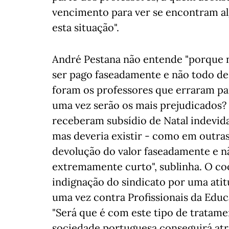
vencimento para ver se encontram alg
esta situação".
André Pestana não entende "porque nã
ser pago faseadamente e não todo de
foram os professores que erraram pa
uma vez serão os mais prejudicados?
receberam subsídio de Natal indevida
mas deveria existir - como em outras
devolução do valor faseadamente e n
extremamente curto", sublinha. O co
indignação do sindicato por uma atitu
uma vez contra Profissionais da Educa
"Será que é com este tipo de tratame
sociedade portuguesa conseguirá atra