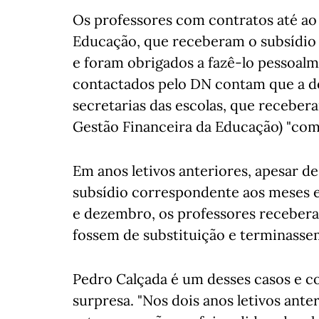
Os professores com contratos até ao f
Educação, que receberam o subsídio d
e foram obrigados a fazê-lo pessoal
contactados pelo DN contam que a de
secretarias das escolas, que receber
Gestão Financeira da Educação) "com 
Em anos letivos anteriores, apesar d
subsídio correspondente aos meses e
e dezembro, os professores recebera
fossem de substituição e terminassem
Pedro Calçada é um desses casos e c
surpresa. "Nos dois anos letivos ante