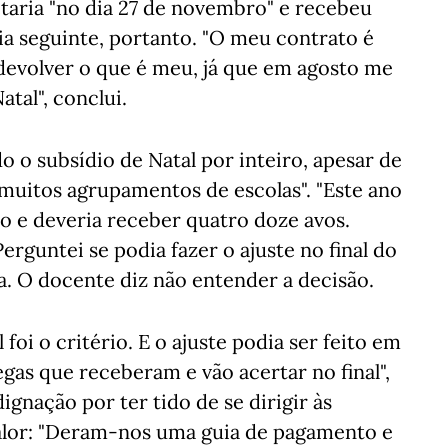
taria "no dia 27 de novembro" e recebeu
dia seguinte, portanto. "O meu contrato é
ui devolver o que é meu, já que em agosto me
atal", conclui.
 o subsídio de Natal por inteiro, apesar de
muitos agrupamentos de escolas". "Este ano
o e deveria receber quatro doze avos.
erguntei se podia fazer o ajuste no final do
a. O docente diz não entender a decisão.
foi o critério. E o ajuste podia ser feito em
gas que receberam e vão acertar no final",
ignação por ter tido de se dirigir às
valor: "Deram-nos uma guia de pagamento e