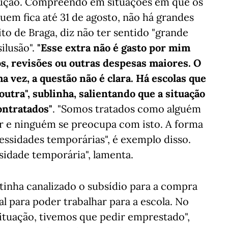
olução. Compreendo em situações em que os
uem fica até 31 de agosto, não há grandes
ito de Braga, diz não ter sentido "grande
ilusão".
"Esse extra não é gasto por mim
, revisões ou outras despesas maiores. O
 vez, a questão não é clara. Há escolas que
tra", sublinha, salientando que a situação
contratados"
. "Somos tratados como alguém
ar e ninguém se preocupa com isto. A forma
sidades temporárias", é exemplo disso.
sidade temporária", lamenta.
 tinha canalizado o subsídio para a compra
 para poder trabalhar para a escola. No
tuação, tivemos que pedir emprestado",