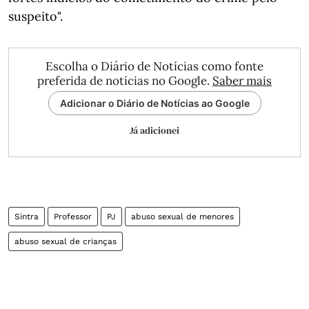
suspeito".
Escolha o Diário de Notícias como fonte
preferida de notícias no Google.
Saber mais
Adicionar o Diário de Notícias ao Google
Já adicionei
Sintra
Professor
PJ
abuso sexual de menores
abuso sexual de crianças