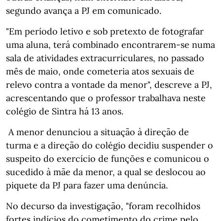
segundo avança a PJ em comunicado.
"Em período letivo e sob pretexto de fotografar
uma aluna, terá combinado encontrarem-se numa
sala de atividades extracurriculares, no passado
mês de maio, onde cometeria atos sexuais de
relevo contra a vontade da menor", descreve a PJ,
acrescentando que o professor trabalhava neste
colégio de Sintra há 13 anos.
A menor denunciou a situação à direção de
turma e a direção do colégio decidiu suspender o
suspeito do exercício de funções e comunicou o
sucedido à mãe da menor, a qual se deslocou ao
piquete da PJ para fazer uma denúncia.
No decurso da investigação, "foram recolhidos
fortes indícios do cometimento do crime pelo