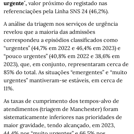
urgente´,
valor próximo do registado nas
referenciações pela Linha SNS 24 (46,2%).
A análise da triagem nos serviços de urgência
revelou que a maioria das admissões
correspondeu a episódios classificados como
“urgentes” (44,7% em 2022 e 46,4% em 2023) e
“pouco urgentes” (40,8% em 2022 e 38,6% em
2023), que, em conjunto, representaram cerca de
85% do total. As situações “emergentes” e “muito
urgentes” mantiveram-se estáveis, em cerca de
11%.
As taxas de cumprimento dos tempos-alvo de
atendimentos (triagem de Manchester) foram
sistematicamente inferiores nas prioridades de
maior gravidade, tendo alcançado, em 2023,
44,4% nos “muito urgentes” e 66,5% nos