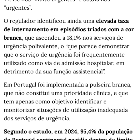
“urgentes”.
O regulador identificou ainda uma
elevada taxa
de internamento em episódios triados com a cor
branca
, que ascendeu a 18,1% nos serviços de
urgência polivalente, o “que parece demonstrar
que o serviço de urgência foi frequentemente
utilizado como via de admissão hospitalar, em
detrimento da sua função assistencial”.
Em Portugal foi implementada a pulseira branca,
que não constitui uma prioridade clínica, e que
tem apenas como objetivo identificar e
monitorizar situações de utilização inadequada
dos serviços de urgência.
Segundo o estudo, em 2024, 95,4% da população
de Portugal continental residia dentro do limite