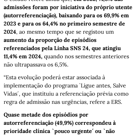
admissões foram por iniciativa do próprio utente
(autorreferenciação), baixando para os 69,9% em
2023 e para os 64,4% no primeiro semestre de
2024
, ao mesmo tempo que se registou um
aumento da proporção de episódios
referenciados pela Linha SNS 24, que atingiu
11,4% em 2024,
quando nos semestres anteriores
não ultrapassava os 6,5%.
“Esta evolução poderá estar associada à
implementação do programa `Ligue antes, Salve
Vidas´, que instituiu a referenciação prévia como
regra de admissão nas urgências, refere a ERS.
Quase metade dos episódios por
autorreferenciação (49,9%) correspondeu à
prioridade clínica `pouco urgente´ ou `não