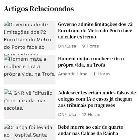
Artigos Relacionados
Governo admite limitações dos 72
Eurotram do Metro do Porto face
ao calor extremo
DN/Lusa
9 Horas
Homem mata a mulher e tira a
própra vida, na Trofa
Amanda Lima
11 Horas
Adolescentes criam nudes falsos de
colegas com IA e casos já chegam
aos tribunais portugueses
DN/Lusa
12 Horas
Bebé morre ao cair de quarto
andar nas Caldas da Rainha