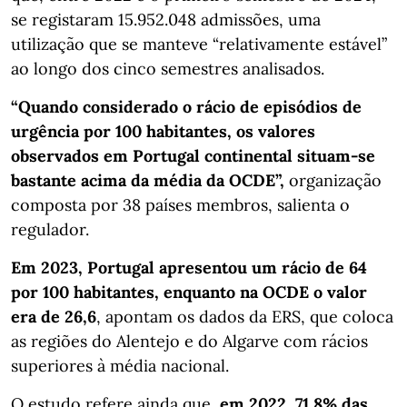
se registaram 15.952.048 admissões, uma
utilização que se manteve “relativamente estável”
ao longo dos cinco semestres analisados.
“Quando considerado o rácio de episódios de
urgência por 100 habitantes, os valores
observados em Portugal continental situam-se
bastante acima da média da OCDE”,
organização
composta por 38 países membros, salienta o
regulador.
Em 2023, Portugal apresentou um rácio de 64
por 100 habitantes, enquanto na OCDE o valor
era de 26,6
, apontam os dados da ERS, que coloca
as regiões do Alentejo e do Algarve com rácios
superiores à média nacional.
O estudo refere ainda que,
em 2022, 71,8% das