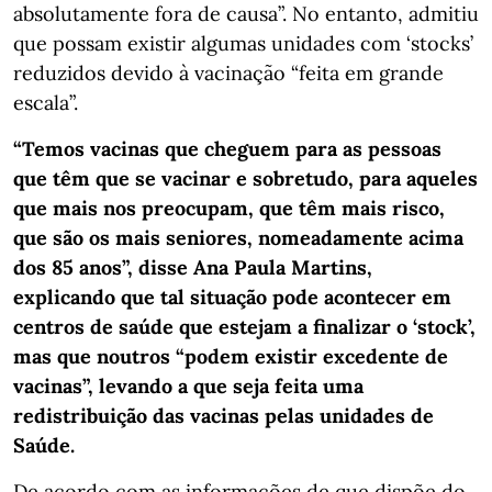
absolutamente fora de causa”. No entanto, admitiu
que possam existir algumas unidades com ‘stocks’
reduzidos devido à vacinação “feita em grande
escala”.
“Temos vacinas que cheguem para as pessoas
que têm que se vacinar e sobretudo, para aqueles
que mais nos preocupam, que têm mais risco,
que são os mais seniores, nomeadamente acima
dos 85 anos”, disse Ana Paula Martins,
explicando que tal situação pode acontecer em
centros de saúde que estejam a finalizar o ‘stock’,
mas que noutros “podem existir excedente de
vacinas”, levando a que seja feita uma
redistribuição das vacinas pelas unidades de
Saúde.
De acordo com as informações de que dispõe do