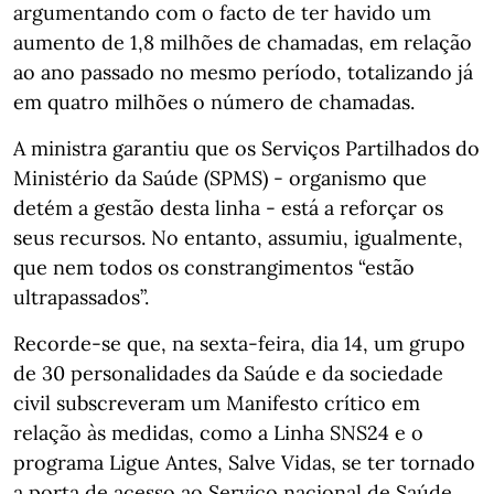
argumentando com o facto de ter havido um
aumento de 1,8 milhões de chamadas, em relação
ao ano passado no mesmo período, totalizando já
em quatro milhões o número de chamadas.
A ministra garantiu que os Serviços Partilhados do
Ministério da Saúde (SPMS) - organismo que
detém a gestão desta linha - está a reforçar os
seus recursos. No entanto, assumiu, igualmente,
que nem todos os constrangimentos “estão
ultrapassados”.
Recorde-se que, na sexta-feira, dia 14, um grupo
de 30 personalidades da Saúde e da sociedade
civil subscreveram um Manifesto crítico em
relação às medidas, como a Linha SNS24 e o
programa Ligue Antes, Salve Vidas, se ter tornado
a porta de acesso ao Serviço nacional de Saúde