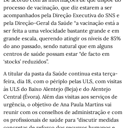
processo de vacinação, que diz estarem a ser
acompanhados pela Direção Executiva do SNS e
pela Direção-Geral da Saúde “a vacinação está a
ser feita a uma velocidade bastante grande e em
grande escala, querendo atingir os níveis de 85%
do ano passado, sendo natural que em alguns
centros de saúde possam estar “de facto em
‘stocks’ reduzidos”.
A titular da pasta da Saúde continua esta terça-
feira, dia 18, com o périplo pelas ULS, com visitas
às ULS do Baixo Alentejo (Beja) e do Alentejo
Central (Évora). Além das visitas aos serviços de
urgência, o objetivo de Ana Paula Martins vai
reunir com os conselhos de administração e com
os profissionais de saúde para “discutir medidas
concretas de reforço dos recursos humanos e