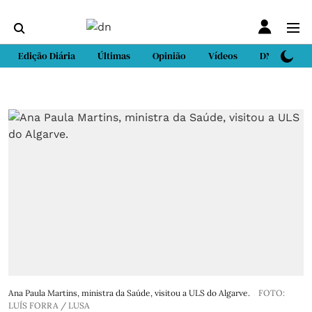
Edição Diária
Últimas
Opinião
Vídeos
DN Sport
Ana Paula Martins, ministra da Saúde, visitou a ULS do Algarve.
FOTO:
LUÍS FORRA / LUSA