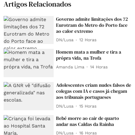
Artigos Relacionados
Governo admite limitações dos 72
Eurotram do Metro do Porto face
ao calor extremo
DN/Lusa
12 Horas
Homem mata a mulher e tira a
própra vida, na Trofa
Amanda Lima
14 Horas
Adolescentes criam nudes falsos de
colegas com IA e casos já chegam
aos tribunais portugueses
DN/Lusa
15 Horas
Bebé morre ao cair de quarto
andar nas Caldas da Rainha
DN/Lusa
16 Horas