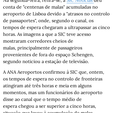
Na segunda-feira, refira-se, a
SIC Notícias
deu
conta de "centenas de malas" acumuladas no
aeroporto de Lisboa devido a "atrasos no controlo
de passaportes", onde, segundo o canal, os
tempos de espera chegaram a ultrapassar as cinco
horas. As imagens a que a SIC teve acesso
mostraram corredores cheios de
malas, principalmente de passageiros
provenientes de fora do espaço Schengen,
segundo noticiou a estação de televisão.
A ANA Aeroportos confirmou à SIC que, ontem,
os tempos de espera no controlo de fronteiras
atingiram até três horas e meia em alguns
momentos, mas um funcionários do aeroporto
disse ao canal que o tempo médio de
espera chegou a ser superior a cinco horas,
situação que levou à acumulação de malas.