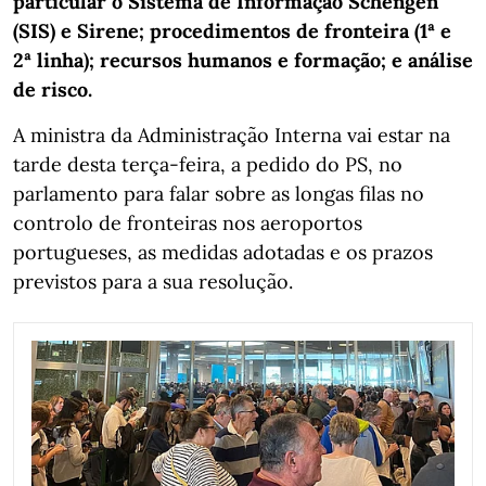
particular o Sistema de Informação Schengen
(SIS) e Sirene; procedimentos de fronteira (1ª e
2ª linha); recursos humanos e formação; e análise
de risco.
A ministra da Administração Interna vai estar na
tarde desta terça-feira, a pedido do PS, no
parlamento para falar sobre as longas filas no
controlo de fronteiras nos aeroportos
portugueses, as medidas adotadas e os prazos
previstos para a sua resolução.