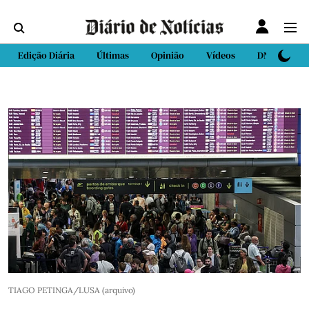
Edição Diária
Últimas
Opinião
Vídeos
DN Sport
TIAGO PETINGA/LUSA (arquivo)