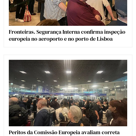
Fronteiras. Segurança Interna confirma inspeção
europeia no aeroporto e no porto de Lisboa
Peritos da Comissão Europeia avaliam correta