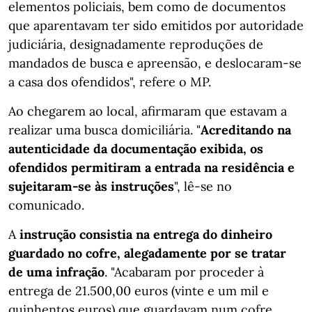
elementos policiais, bem como de documentos
que aparentavam ter sido emitidos por autoridade
judiciária, designadamente reproduções de
mandados de busca e apreensão, e deslocaram-se
a casa dos ofendidos", refere o MP.
Ao chegarem ao local, afirmaram que estavam a
realizar uma busca domiciliária. "
Acreditando na
autenticidade da documentação exibida, os
ofendidos permitiram a entrada na residência e
sujeitaram-se às instruções
", lê-se no
comunicado.
A
instrução consistia na entrega do dinheiro
guardado no cofre, alegadamente por se tratar
de uma infração
. "Acabaram por proceder à
entrega de 21.500,00 euros (vinte e um mil e
quinhentos euros) que guardavam num cofre,