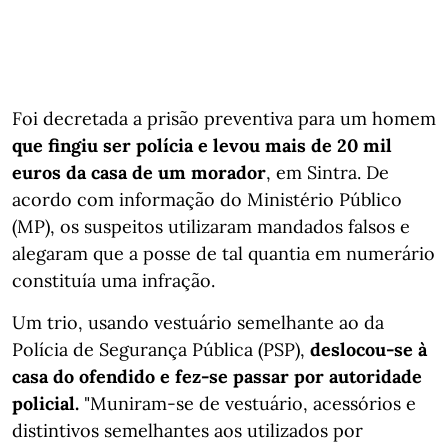
Foi decretada a prisão preventiva para um homem
que fingiu ser polícia e levou mais de 20 mil
euros da casa de um morador
, em Sintra. De
acordo com informação do Ministério Público
(MP), os suspeitos utilizaram mandados falsos e
alegaram que a posse de tal quantia em numerário
constituía uma infração.
Um trio, usando vestuário semelhante ao da
Polícia de Segurança Pública (PSP),
deslocou-se à
casa do ofendido e fez-se passar por autoridade
policial.
"Muniram-se de vestuário, acessórios e
distintivos semelhantes aos utilizados por