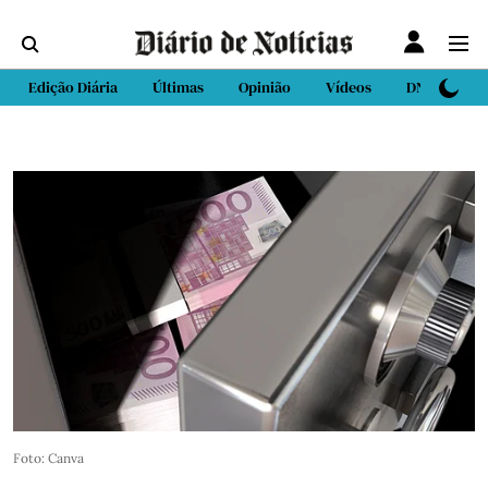
Edição Diária
Últimas
Opinião
Vídeos
DN Sport
Foto: Canva