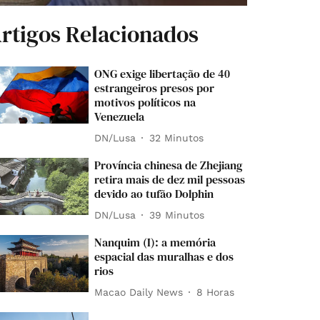
rtigos Relacionados
ONG exige libertação de 40
estrangeiros presos por
motivos políticos na
Venezuela
DN/Lusa
32 Minutos
Província chinesa de Zhejiang
retira mais de dez mil pessoas
devido ao tufão Dolphin
DN/Lusa
39 Minutos
Nanquim (I): a memória
espacial das muralhas e dos
rios
Macao Daily News
8 Horas