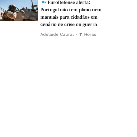
EuroDefense alerta:
Portugal não tem plano nem
manuais para cidadãos em
cenário de crise ou guerra
Adelaide Cabral
11 Horas