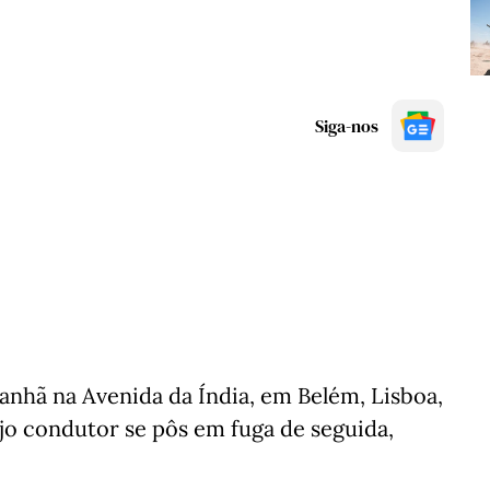
Siga-nos
anhã na Avenida da Índia, em Belém, Lisboa,
ujo condutor se pôs em fuga de seguida,