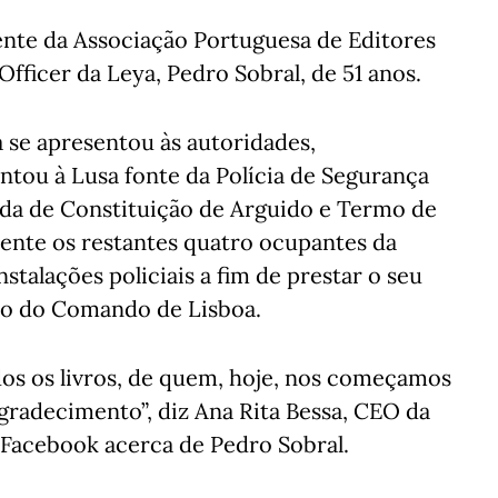
ente da Associação Portuguesa de Editores
Officer da Leya, Pedro Sobral, de 51 anos.
á se apresentou às autoridades,
tou à Lusa fonte da Polícia de Segurança
dida de Constituição de Arguido e Termo de
mente os restantes quatro ocupantes da
alações policiais a fim de prestar o seu
o do Comando de Lisboa.
dos os livros, de quem, hoje, nos começamos
gradecimento”, diz Ana Rita Bessa, CEO da
 Facebook acerca de Pedro Sobral.