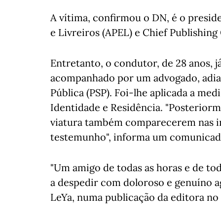
A vítima, confirmou o DN, é o presid
e Livreiros (APEL) e Chief Publishing 
Entretanto, o condutor, de 28 anos, j
acompanhado por um advogado, adian
Pública (PSP). Foi-lhe aplicada a me
Identidade e Residência. "Posterior
viatura também comparecerem nas inst
testemunho", informa um comunicad
"Um amigo de todas as horas e de to
a despedir com doloroso e genuíno a
LeYa, numa publicação da editora no