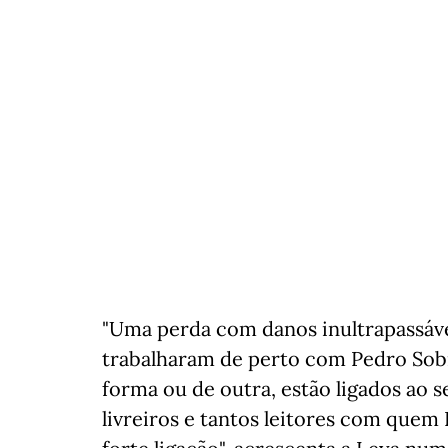
"Uma perda com danos inultrapassáve
trabalharam de perto com Pedro Sob
forma ou de outra, estão ligados ao se
livreiros e tantos leitores com quem