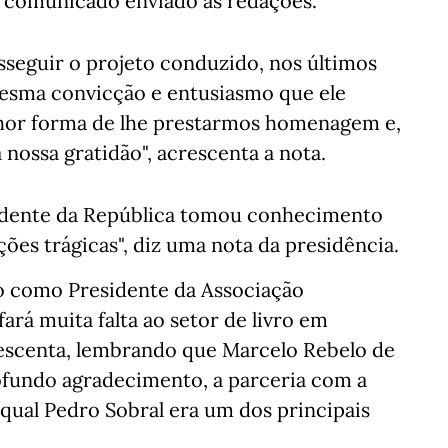
m comunicado enviado às redações.
sseguir o projeto conduzido, nos últimos
mesma convicção e entusiasmo que ele
lhor forma de lhe prestarmos homenagem e,
nossa gratidão", acrescenta a nota.
idente da República tomou conhecimento
ões trágicas", diz uma nota da presidência.
ho como Presidente da Associação
fará muita falta ao setor de livro em
crescenta, lembrando que Marcelo Rebelo de
ofundo agradecimento, a parceria com a
qual Pedro Sobral era um dos principais