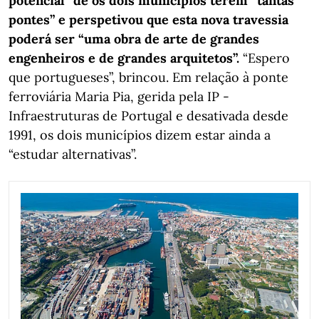
potencial” de os dois municípios terem “tantas
pontes” e perspetivou que esta nova travessia
poderá ser “uma obra de arte de grandes
engenheiros e de grandes arquitetos”.
“Espero
que portugueses”, brincou. Em relação à ponte
ferroviária Maria Pia, gerida pela IP -
Infraestruturas de Portugal e desativada desde
1991, os dois municípios dizem estar ainda a
“estudar alternativas”.