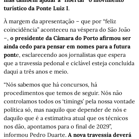
turístico da Ponte Luiz I
.
À margem da apresentação – que por “feliz
coincidência” aconteceu na véspera do São João
–,
o presidente da Câmara do Porto afirmou ser
ainda cedo para pensar em nomes para a futura
pont
e, esclarecendo aos jornalistas que espera
que a travessia pedonal e ciclável esteja concluída
daqui a três anos e meio.
“Nós sabemos que há concursos, há
procedimentos que temos de seguir. Nós não
controlamos todos os ‘timings’ pela nossa vontade
política só, mas naquilo que depender de nós e
daquilo que é a estimativa atual que os técnicos
nos dão, apontamos para o final de 2029”,
informou Pedro Duarte.
A nova travessia deverá