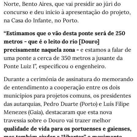
Norte, Bento Aires, que vai presidir ao júri do
concurso e deu início à apresentação do projeto,
na Casa do Infante, no Porto.
“Estimamos que o vão desta ponte será de 250
metros - que é o leito do rio [Douro]
precisamente naquela zona -
e estamos a falar de
uma ponte a cerca de 350 metros a jusante da
Ponte Luiz I”, especificou o engenheiro.
Durante a cerimónia de assinatura do memorando
de entendimento a cooperação entre os dois
municípios para projetos comuns, os presidentes
das autarquias, Pedro Duarte (Porto) e Luís Filipe
Menezes (Gaia), destacaram que esta nova
travessia sobre o Douro vai trazer melhor
qualidade de vida para os portuenses e gaienses,
mas também ajudar a “libertar” o movimento