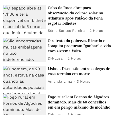
Cabo da Roca abre para
observação do eclipse solar no
Atlântico após Palácio da Pena
esgotar bilhetes
Sónia Santos Pereira
2 Horas
O retrato da pobreza. Ricardo e
Joaquim procuram "ganhar" a vida
com sistema Volta
DN/Lusa
2 Horas
Lisboa. Discussão entre colegas de
casa termina em morte
Amanda Lima
3 Horas
Fogo rural em Fornos de Algodres
dominado. Mais de 60 concelhos
em em perigo máximo de incêndio
DN/Lusa
3 Horas