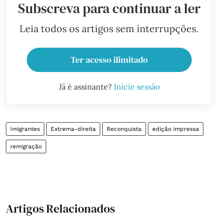
Subscreva para continuar a ler
Leia todos os artigos sem interrupções.
Ter acesso ilimitado
Já é assinante?
Inicie sessão
Imigrantes
Extrema-direita
Reconquista
edição impressa
remigração
Artigos Relacionados