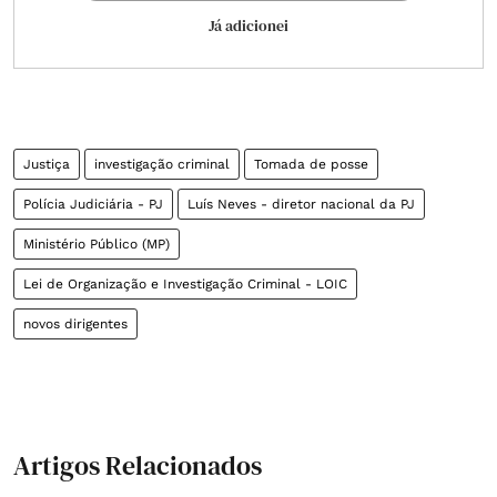
Já adicionei
Justiça
investigação criminal
Tomada de posse
Polícia Judiciária - PJ
Luís Neves - diretor nacional da PJ
Ministério Público (MP)
Lei de Organização e Investigação Criminal - LOIC
novos dirigentes
Artigos Relacionados