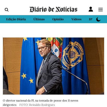
Edição Diária
Últimas
Opinião
Vídeos
DN Sport
O diretor nacional da PJ, na tomada de posse dos 11 novos
dirigentes
FOTO: Reinaldo Rodrigues