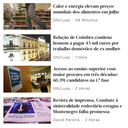
Calor e energia elevam preços
mundiais dos alimentos em julho
DN/Lusa
48 Minutos
Relação de Coimbra condena
homem a pagar 45 mil euros por
trabalho doméstico de ex-mulher
DN/Lusa
1 Hora
Acesso ao ensino superior com
maior procura em três décadas:
60.391 candidatos na 1.ª fase
DN/Lusa
2 Horas
Revista de imprensa. Combate à
sinistralidade rodoviária estagna e
Montenegro falha promessa
David Pereira
3 Horas