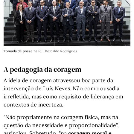
Tomada de posse na PJ
Reinaldo Rodrigues
A pedagogia da coragem
A ideia de coragem atravessou boa parte da
intervenção de Luís Neves. Não como ousadia
irrefletida, mas como requisito de liderança em
contextos de incerteza.
"Não propriamente na coragem física, mas na
questão da necessidade e proporcionalidade",
assinalou. Sobretudo, "na
coragem moral e