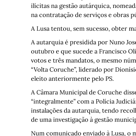
ilícitas na gestão autárquica, nomea
na contratação de serviços e obras pú
A Lusa tentou, sem sucesso, obter m
A autarquia é presidida por Nuno José
outubro e que sucede a Francisco Oli
votos e três mandatos, o mesmo núm
“Volta Coruche”, liderado por Dionís
eleito anteriormente pelo PS.
A Câmara Municipal de Coruche disse
“integralmente” com a Polícia Judiciár
instalações da autarquia, tendo rec
de uma investigação à gestão municip
Num comunicado enviado à Lusa, o mu