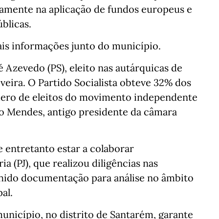
damente na aplicação de fundos europeus e
blicas.
ais informações junto do município.
 Azevedo (PS), eleito nas autárquicas de
veira. O Partido Socialista obteve 32% dos
ero de eleitos do movimento independente
io Mendes, antigo presidente da câmara
 entretanto estar a colaborar
ia (PJ), que realizou diligências nas
olhido documentação para análise no âmbito
al.
nicípio, no distrito de Santarém, garante