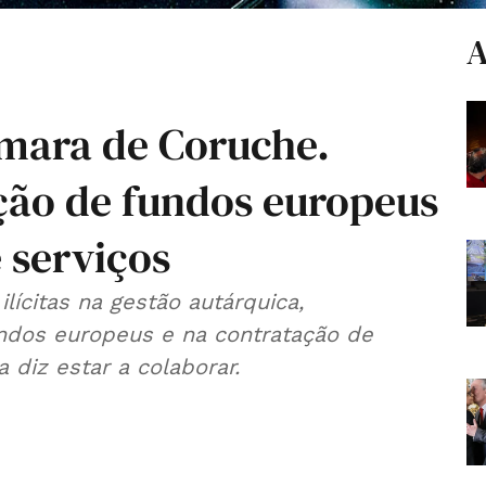
A
âmara de Coruche.
ação de fundos europeus
 serviços
lícitas na gestão autárquica,
dos europeus e na contratação de
 diz estar a colaborar.