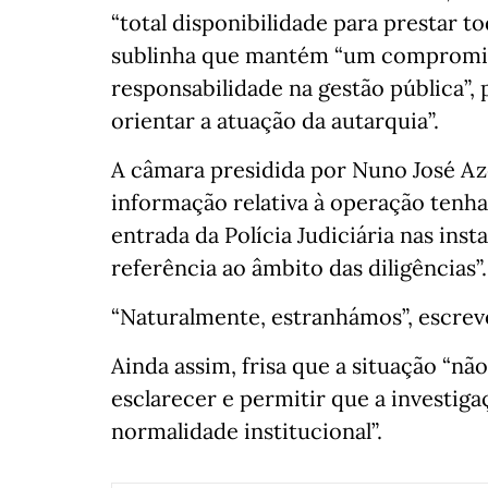
“total disponibilidade para prestar t
sublinha que mantém “um compromisso
responsabilidade na gestão pública”, 
orientar a atuação da autarquia”.
A câmara presidida por Nuno José Az
informação relativa à operação tenha
entrada da Polícia Judiciária nas ins
referência ao âmbito das diligências”.
“Naturalmente, estranhámos”, escreve
Ainda assim, frisa que a situação “não
esclarecer e permitir que a investig
normalidade institucional”.