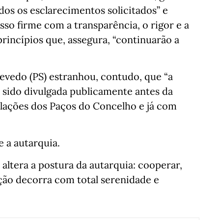
odos os esclarecimentos solicitados” e
 firme com a transparência, o rigor e a
princípios que, assegura, “continuarão a
evedo (PS) estranhou, contudo, que “a
 sido divulgada publicamente antes da
talações dos Paços do Concelho e já com
 a autarquia.
 altera a postura da autarquia: cooperar,
ação decorra com total serenidade e