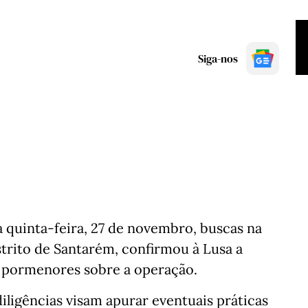
Siga-nos
sta quinta-feira, 27 de novembro, buscas na
trito de Santarém, confirmou à Lusa a
s pormenores sobre a operação.
ligências visam apurar eventuais práticas