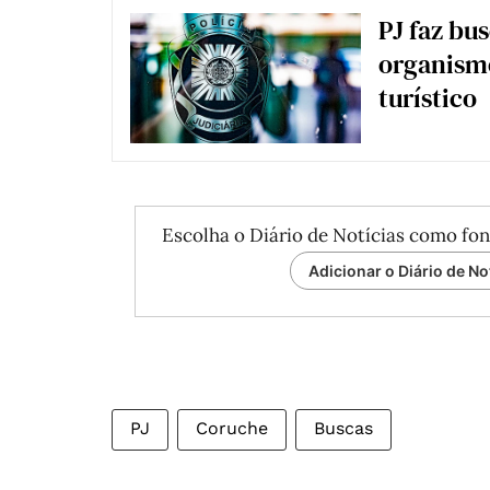
PJ faz bu
organism
turístico
Escolha o Diário de Notícias como fon
Adicionar o Diário de No
PJ
Coruche
Buscas