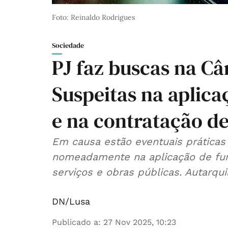
Foto: Reinaldo Rodrigues
Sociedade
PJ faz buscas na C
Suspeitas na aplic
e na contratação de
Em causa estão eventuais práticas i
nomeadamente na aplicação de fun
serviços e obras públicas. Autarquia
DN/Lusa
Publicado a
:
27 Nov 2025, 10:23