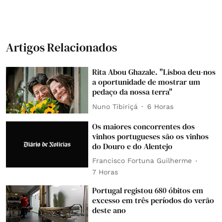
Artigos Relacionados
Rita Abou Ghazale. "Lisboa deu-nos
a oportunidade de mostrar um
pedaço da nossa terra"
Nuno Tibiriçá
6 Horas
Os maiores concorrentes dos
vinhos portugueses são os vinhos
do Douro e do Alentejo
Francisco Fortuna Guilherme
7 Horas
Portugal registou 680 óbitos em
excesso em três períodos do verão
deste ano