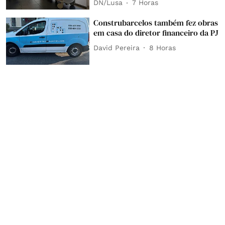
DN/Lusa
7 Horas
Construbarcelos também fez obras
em casa do diretor financeiro da PJ
David Pereira
8 Horas