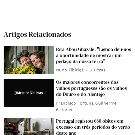
Artigos Relacionados
Rita Abou Ghazale. "Lisboa deu-nos
a oportunidade de mostrar um
pedaço da nossa terra"
Nuno Tibiriçá
6 Horas
Os maiores concorrentes dos
vinhos portugueses são os vinhos
do Douro e do Alentejo
Francisco Fortuna Guilherme
6 Horas
Portugal registou 680 óbitos em
excesso em três períodos do verão
deste ano