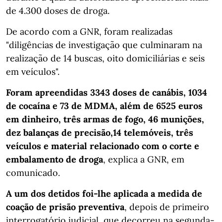
de 4.300 doses de droga.
De acordo com a GNR, foram realizadas
"diligências de investigação que culminaram na
realização de 14 buscas, oito domiciliárias e seis
em veículos".
Foram apreendidas 3343 doses de canábis, 1034
de cocaína e 73 de MDMA, além de 6525 euros
em dinheiro, três armas de fogo, 46 munições,
dez balanças de precisão,14 telemóveis, três
veículos e material relacionado com o corte e
embalamento de droga
, explica a GNR, em
comunicado.
A um dos detidos foi-lhe aplicada a medida de
coação de prisão preventiva
, depois de primeiro
interrogatório judicial, que decorreu na segunda-