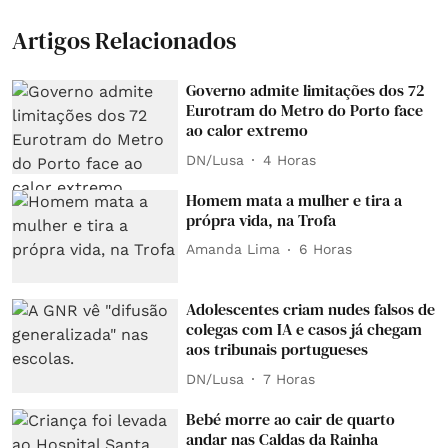
Artigos Relacionados
Governo admite limitações dos 72
Eurotram do Metro do Porto face
ao calor extremo
DN/Lusa
4 Horas
Homem mata a mulher e tira a
própra vida, na Trofa
Amanda Lima
6 Horas
Adolescentes criam nudes falsos de
colegas com IA e casos já chegam
aos tribunais portugueses
DN/Lusa
7 Horas
Bebé morre ao cair de quarto
andar nas Caldas da Rainha