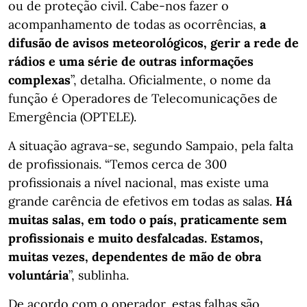
ou de proteção civil. Cabe-nos fazer o
acompanhamento de todas as ocorrências,
a
difusão de avisos meteorológicos, gerir a rede de
rádios e uma série de outras informações
complexas
”, detalha. Oficialmente, o nome da
função é Operadores de Telecomunicações de
Emergência (OPTELE).
A situação agrava-se, segundo Sampaio, pela falta
de profissionais. “Temos cerca de 300
profissionais a nível nacional, mas existe uma
grande carência de efetivos em todas as salas.
Há
muitas salas, em todo o país, praticamente sem
profissionais e muito desfalcadas. Estamos,
muitas vezes, dependentes de mão de obra
voluntária
”, sublinha.
De acordo com o operador, estas falhas são