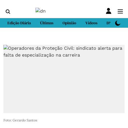
Edição Diária
Últimas
Opinião
Vídeos
DN Sport
Foto: Gerardo Santos