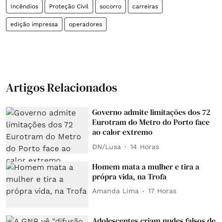
Incêndios
Proteção Civil
socorro
carreiras
edição impressa
operadores
Artigos Relacionados
Governo admite limitações dos 72
Eurotram do Metro do Porto face
ao calor extremo
DN/Lusa
14 Horas
Homem mata a mulher e tira a
própra vida, na Trofa
Amanda Lima
17 Horas
Adolescentes criam nudes falsos de