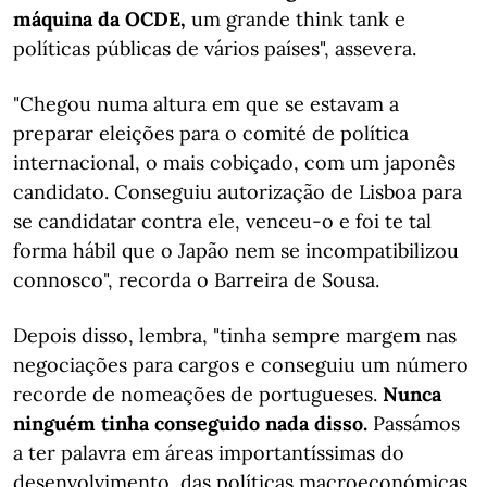
máquina da OCDE,
um grande think tank e
políticas públicas de vários países", assevera.
"Chegou numa altura em que se estavam a
preparar eleições para o comité de política
internacional, o mais cobiçado, com um japonês
candidato. Conseguiu autorização de Lisboa para
se candidatar contra ele, venceu-o e foi te tal
forma hábil que o Japão nem se incompatibilizou
connosco", recorda o Barreira de Sousa.
Depois disso, lembra, "tinha sempre margem nas
negociações para cargos e conseguiu um número
recorde de nomeações de portugueses.
Nunca
ninguém tinha conseguido nada disso.
Passámos
a ter palavra em áreas importantíssimas do
desenvolvimento, das políticas macroeconómicas