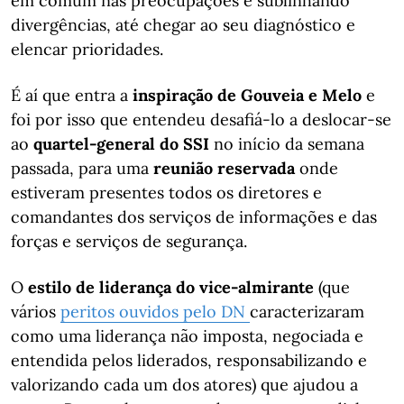
em comum nas preocupações e sublinhando
divergências, até chegar ao seu diagnóstico e
elencar prioridades.
É aí que entra a
inspiração de Gouveia e Melo
e
foi por isso que entendeu desafiá-lo a deslocar-se
ao
quartel-general do SSI
no início da semana
passada, para uma
reunião reservada
onde
estiveram presentes todos os diretores e
comandantes dos serviços de informações e das
forças e serviços de segurança.
O
estilo de liderança do vice-almirante
(que
vários
peritos ouvidos pelo DN
caracterizaram
como uma liderança não imposta, negociada e
entendida pelos liderados, responsabilizando e
valorizando cada um dos atores) que ajudou a