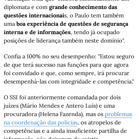
diplomata e com
grande conhecimento das
questões internacionai
s, o Paulo tem também
uma
boa experiência de questões de segurança
interna e de informações
, tendo já ocupado
posições de liderança também neste domínio".
Confia a 100% no seu desempenho: "Estou seguro
de que terá sucesso nas funções para que agora
foi convidado e que, como sempre, irá procurar
desempenhá-las com integridade e competência."
O SSI foi anteriormente comandada por dois
juízes (Mário Mendes e Antero Luís) e uma
procuradora (Helena Fazenda), mas os
problemas
na coordenação das polícias
, os atropelos de
competências e a ainda insuficiente partilha de