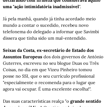
declarando com firmeza que considerava aquilo
uma "ação intimidatória inadmissível
".
Já pela manhã, quando já tinha acordado meio
mundo a contar o sucedido, recebeu novo
telefonema do delegado a informar que Savimbi
dissera que tinha sido um mal-entendido.
Seixas da Costa, ex-secretário de Estado dos
Assuntos Europeus
dos dois governos de António
Guterres, escreveu no seu blogue Duas ou Três
Coisas, no dia em que Vizeu Pinheiro tomou
posse no SSI, que o seu currículo profissional
"especialmente o recomenda para o lugar que
agora vai ocupar. É uma excelente escolha!".
Das suas características realça "o
grande sentido