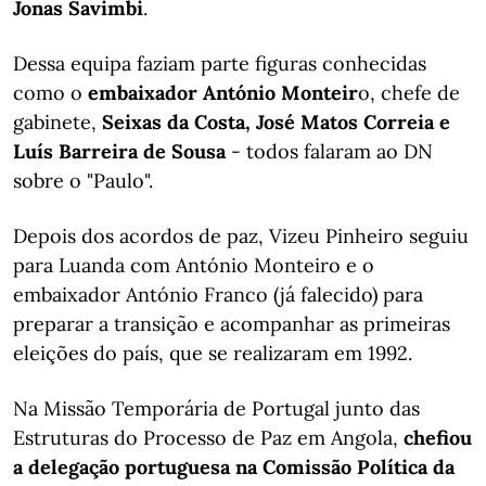
Jonas Savimbi
.
Dessa equipa faziam parte figuras conhecidas
como o
embaixador António Monteir
o, chefe de
gabinete,
Seixas da Costa, José Matos Correia e
Luís Barreira de Sousa
- todos falaram ao DN
sobre o "Paulo".
Depois dos acordos de paz, Vizeu Pinheiro seguiu
para Luanda com António Monteiro e o
embaixador António Franco (já falecido) para
preparar a transição e acompanhar as primeiras
eleições do país, que se realizaram em 1992.
Na Missão Temporária de Portugal junto das
Estruturas do Processo de Paz em Angola,
chefiou
a delegação portuguesa na Comissão Política da