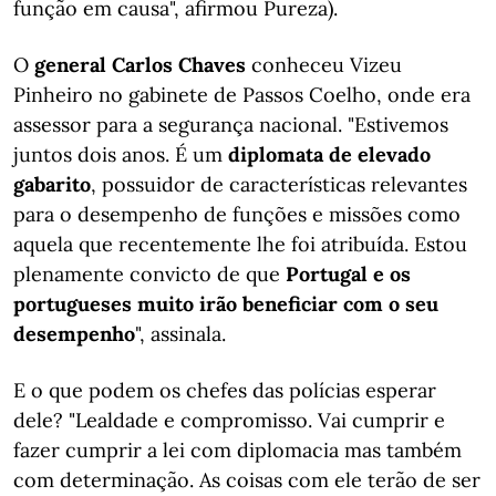
função em causa", afirmou Pureza).
O
general Carlos Chaves
conheceu Vizeu
Pinheiro no gabinete de Passos Coelho, onde era
assessor para a segurança nacional. "Estivemos
juntos dois anos. É um
diplomata de elevado
gabarito
, possuidor de características relevantes
para o desempenho de funções e missões como
aquela que recentemente lhe foi atribuída. Estou
plenamente convicto de que
Portugal e os
portugueses muito irão beneficiar com o seu
desempenho
", assinala.
E o que podem os chefes das polícias esperar
dele? "Lealdade e compromisso. Vai cumprir e
fazer cumprir a lei com diplomacia mas também
com determinação. As coisas com ele terão de ser