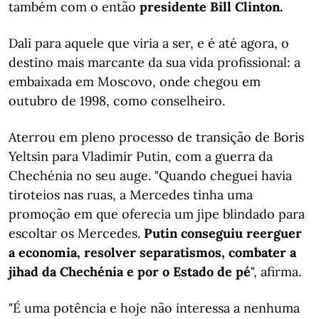
também com o então
presidente Bill Clinton.
Dali para aquele que viria a ser, e é até agora, o
destino mais marcante da sua vida profissional: a
embaixada em Moscovo, onde chegou em
outubro de 1998, como conselheiro.
Aterrou em pleno processo de transição de Boris
Yeltsin para Vladimir Putin, com a guerra da
Chechénia no seu auge. "Quando cheguei havia
tiroteios nas ruas, a Mercedes tinha uma
promoção em que oferecia um jipe blindado para
escoltar os Mercedes.
Putin conseguiu reerguer
a economia, resolver separatismos, combater a
jihad da Chechénia e por o Estado de pé
", afirma.
"É uma potência e hoje não interessa a nenhuma