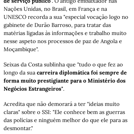
de serviço público
". O antigo embaixador nas
Nações Unidas, no Brasil, em França e na
UNESCO recorda a sua "especial vocação logo no
gabinete de Durão Barroso, para tratar das
matérias ligadas às informações e trabalho muito
nesse aspeto nos processos de paz de Angola e
Moçambique".
Seixas da Costa sublinha que "tudo o que fez ao
longo da sua
carreira diplomática foi sempre de
forma muito prestigiante para o Ministério dos
Negócios Estrangeiros"
.
Acredita que não demorará a ter "ideias muito
claras" sobre o SSI: "Ele conhece bem as guerras
das polícias e ninguém melhor do que ele para as
desmontar."