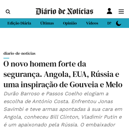
Edição Diária
Últimas
Opinião
Vídeos
DN Sport
diario-de-noticias
O novo homem forte da
segurança. Angola, EUA, Rússia e
uma inspiração de Gouveia e Melo
Durão Barroso e Passos Coelho elogiam a
escolha de António Costa. Enfrentou Jonas
Savimbi e teve armas apontadas à sua cara em
Angola, conheceu Bill Clinton, Vladimir Putin e
é um apaixonado pela Rússia. O embaixador