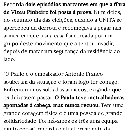
Recorda
dois episódios marcantes em que a fibra
de Vizeu Pinheiro foi posta à prova
. Num deles,
no segundo dia das eleições, quando a UNITA se
apercebeu da derrota e recomeçava a pegar nas
armas, em que a sua casa foi cercada por um
grupo deste movimento que a tentou invadir,
depois de matar um segurança da residência ao
lado.
"O Paulo e o embaixador António Franco
souberam da situação e foram logo ter comigo.
Enfrentaram os soldados armados, exigindo que
os deixassem passar.
O Paulo teve metralhadoras
apontadas à cabeça, mas nunca recuou.
Tem uma
grande coragem física e é uma pessoa de grande
solidariedade. Formávamos os três uma equipa
muito coesa", recorda o atual presidente da