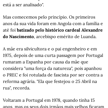
está a ser analisado".
Mas comecemos pelo princípio. Os primeiros
anos da sua vida foram em Angola com a família e
até foi
batizado pelo histórico cardeal Alexandre
do Nascimento
, arcebispo emérito de Luanda.
A mãe era silvicultora e o pai engenheiro e em
1975, depois de uma curta passagem por Portugal
rumaram a Espanha por causa da mãe que
considera "uma força da natureza", pois apanhou
o PREC e foi rotulada de fascista por ser contra a
reforma agrária. "Ela que festejou o 25 Abril na
rua", recorda.
Voltaram a Portugal em 1978, quando tinha 15
anos, mas os seus dois irmãos mais velhos ficaram