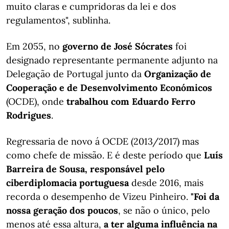
muito claras e cumpridoras da lei e dos
regulamentos", sublinha.
Em 2055, no
governo de José Sócrates
foi
designado representante permanente adjunto na
Delegação de Portugal junto da
Organização de
Cooperação e de Desenvolvimento Económicos
(OCDE), onde
trabalhou com Eduardo Ferro
Rodrigues
.
Regressaria de novo á OCDE (2013/2017) mas
como chefe de missão. E é deste período que
Luís
Barreira de Sousa, responsável pelo
ciberdiplomacia portuguesa
desde 2016, mais
recorda o desempenho de Vizeu Pinheiro.
"Foi da
nossa geração dos poucos
, se não o único, pelo
menos até essa altura,
a ter alguma influência na