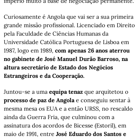
império muito à base de negociação permanente."
Curiosamente é Angola que vai ser a sua primeira
grande missão profissional. Licenciado em Direito
pela Faculdade de Ciências Humanas da
Universidade Católica Portuguesa de Lisboa em
1987, logo em 1989,
com apenas 26 anos aterrou
no gabinete de José Manuel Durão Barroso, na
altura secretário de Estado dos Negócios
Estrangeiros e da Cooperação.
Juntou-se a uma
equipa tenaz
que arquitetou o
processo de paz de Angola
e conseguiu sentar à
mesma mesa os EUA e a então URSS, no rescaldo
ainda da Guerra Fria, que culminou com a
assinatura dos acordos de Bicesse (Estoril), em
maio de 1991, entre
José Eduardo dos Santos e