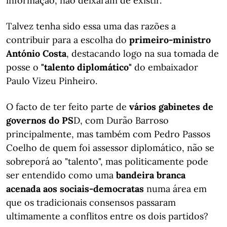
informação, não deixaram de existir.
Talvez tenha sido essa uma das razões a
contribuir para a escolha do
primeiro-ministro
António Costa
, destacando logo na sua tomada de
posse o
"talento diplomático"
do embaixador
Paulo Vizeu Pinheiro.
O facto de ter feito parte de
vários gabinetes de
governos do PS
D, com Durão Barroso
principalmente, mas também com Pedro Passos
Coelho de quem foi assessor diplomático, não se
sobreporá ao "talento", mas politicamente pode
ser entendido como uma
bandeira branca
acenada aos sociais-democratas
numa área em
que os tradicionais consensos passaram
ultimamente a conflitos entre os dois partidos?