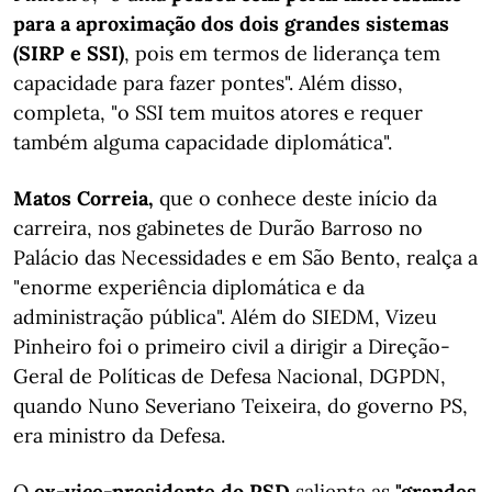
para a aproximação dos dois grandes sistemas
(SIRP e SSI)
, pois em termos de liderança tem
capacidade para fazer pontes". Além disso,
completa, "o SSI tem muitos atores e requer
também alguma capacidade diplomática".
Matos Correia,
que o conhece deste início da
carreira, nos gabinetes de Durão Barroso no
Palácio das Necessidades e em São Bento, realça a
"enorme experiência diplomática e da
administração pública". Além do SIEDM, Vizeu
Pinheiro foi o primeiro civil a dirigir a Direção-
Geral de Políticas de Defesa Nacional, DGPDN,
quando Nuno Severiano Teixeira, do governo PS,
era ministro da Defesa.
O
ex-vice-presidente do PSD
salienta as
"grandes