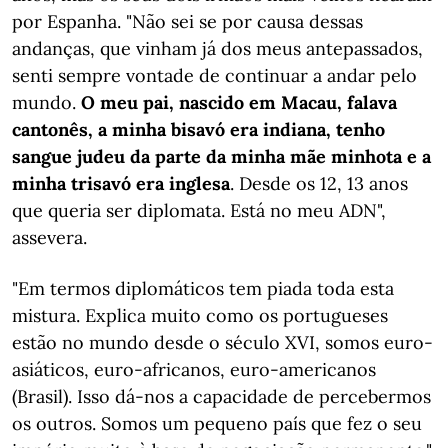
por Espanha. "Não sei se por causa dessas
andanças, que vinham já dos meus antepassados,
senti sempre vontade de continuar a andar pelo
mundo.
O meu pai, nascido em Macau, falava
cantonês, a minha bisavó era indiana, tenho
sangue judeu da parte da minha mãe minhota e a
minha trisavó era inglesa
. Desde os 12, 13 anos
que queria ser diplomata. Está no meu ADN",
assevera.
"Em termos diplomáticos tem piada toda esta
mistura. Explica muito como os portugueses
estão no mundo desde o século XVI, somos euro-
asiáticos, euro-africanos, euro-americanos
(Brasil). Isso dá-nos a capacidade de percebermos
os outros. Somos um pequeno país que fez o seu