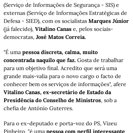
(Serviço de Informações de Segurança - SIS) e
externas (Serviço de Informações Estratégicas de
Defesa - SIED), com os socialistas
Marques Júnior
(já falecido),
Vitalino Canas
e, pelos sociais-
democratas,
José Matos Correia.
"É uma
pessoa discreta, calma, muito
concentrada naquilo que faz.
Gosta de trabalhar
para um objetivo final. Acredito que será uma
grande mais-valia para o novo cargo o facto de
conhecer bem os serviços de informações", afere
Vitalino Canas, ex-secretário de Estado da
Presidência do Conselho de Ministros
, sob a
chefia de António Guterres.
Para o ex-deputado e porta-voz do PS, Vizeu
Pinheiro, "é uma
pessoa com perfil interessante