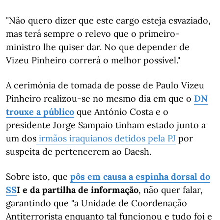
"Não quero dizer que este cargo esteja esvaziado,
mas terá sempre o relevo que o primeiro-
ministro lhe quiser dar. No que depender de
Vizeu Pinheiro correrá o melhor possível."
A cerimónia de tomada de posse de Paulo Vizeu
Pinheiro realizou-se no mesmo dia em que o
DN
trouxe a público
que António Costa e o
presidente Jorge Sampaio tinham estado junto a
um dos
irmãos iraquianos detidos pela PJ
por
suspeita de pertencerem ao Daesh.
Sobre isto, que
pôs em causa a espinha dorsal do
SS
I e da partilha de informação
, não quer falar,
garantindo que "a Unidade de Coordenação
Antiterrorista enquanto tal funcionou e tudo foi e