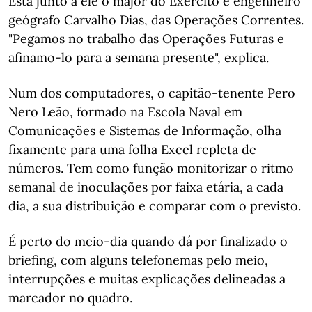
Está junto a ele o major do Exército e engenheiro
geógrafo Carvalho Dias, das Operações Correntes.
"Pegamos no trabalho das Operações Futuras e
afinamo-lo para a semana presente", explica.
Num dos computadores, o capitão-tenente Pero
Nero Leão, formado na Escola Naval em
Comunicações e Sistemas de Informação, olha
fixamente para uma folha Excel repleta de
números. Tem como função monitorizar o ritmo
semanal de inoculações por faixa etária, a cada
dia, a sua distribuição e comparar com o previsto.
É perto do meio-dia quando dá por finalizado o
briefing, com alguns telefonemas pelo meio,
interrupções e muitas explicações delineadas a
marcador no quadro.