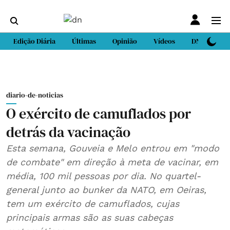
Edição Diária
Últimas
Opinião
Vídeos
DN Sport
diario-de-noticias
O exército de camuflados por
detrás da vacinação
Esta semana, Gouveia e Melo entrou em "modo
de combate" em direção à meta de vacinar, em
média, 100 mil pessoas por dia. No quartel-
general junto ao bunker da NATO, em Oeiras,
tem um exército de camuflados, cujas
principais armas são as suas cabeças