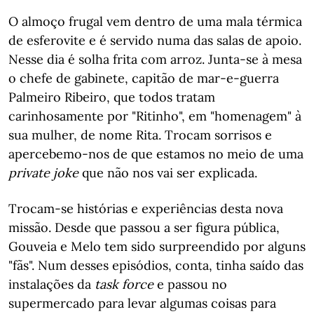
O almoço frugal vem dentro de uma mala térmica
de esferovite e é servido numa das salas de apoio.
Nesse dia é solha frita com arroz. Junta-se à mesa
o chefe de gabinete, capitão de mar-e-guerra
Palmeiro Ribeiro, que todos tratam
carinhosamente por "Ritinho", em "homenagem" à
sua mulher, de nome Rita. Trocam sorrisos e
apercebemo-nos de que estamos no meio de uma
private joke
que não nos vai ser explicada.
Trocam-se histórias e experiências desta nova
missão. Desde que passou a ser figura pública,
Gouveia e Melo tem sido surpreendido por alguns
"fãs". Num desses episódios, conta, tinha saído das
instalações da
task force
e passou no
supermercado para levar algumas coisas para