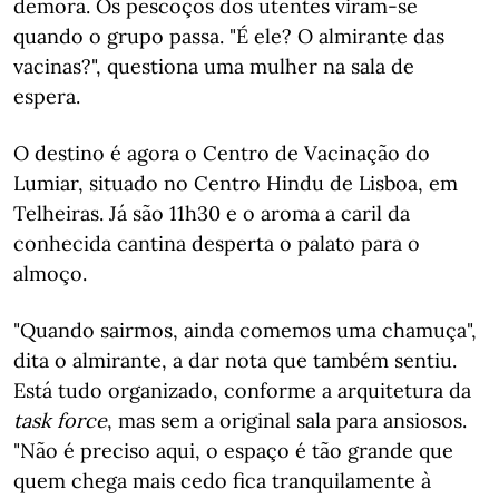
demora. Os pescoços dos utentes viram-se
quando o grupo passa. "É ele? O almirante das
vacinas?", questiona uma mulher na sala de
espera.
O destino é agora o Centro de Vacinação do
Lumiar, situado no Centro Hindu de Lisboa, em
Telheiras. Já são 11h30 e o aroma a caril da
conhecida cantina desperta o palato para o
almoço.
"Quando sairmos, ainda comemos uma chamuça",
dita o almirante, a dar nota que também sentiu.
Está tudo organizado, conforme a arquitetura da
task force
, mas sem a original sala para ansiosos.
"Não é preciso aqui, o espaço é tão grande que
quem chega mais cedo fica tranquilamente à