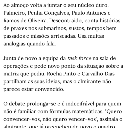
Ao almoço volta a juntar o seu núcleo duro.
Palmeiro, Penha Gonçalves, Paulo Antunes e
Ramos de Oliveira. Descontraído, conta histórias
de praxes nos submarinos, sustos, tempos bem
passados e missões arriscadas. Usa muitas
analogias quando fala.
Junta de novo a equipa da
task force
na sala de
operações e pede novo ponto da situação sobre a
matriz que pediu. Rocha Pinto e Carvalho Dias
partilham as suas ideias, mas o almirante não
parece estar convencido.
O debate prolonga-se e é indecifrável para quem
não é familiar com fórmulas matemáticas. "Quero
convencer-vos, não quero vencer-vos", assinala o
almirante, que já preencheu de novo o quadro