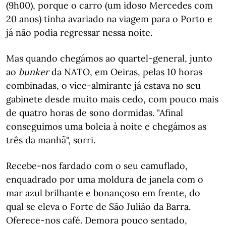
(9h00), porque o carro (um idoso Mercedes com
20 anos) tinha avariado na viagem para o Porto e
já não podia regressar nessa noite.
Mas quando chegámos ao quartel-general, junto
ao
bunker
da NATO, em Oeiras, pelas 10 horas
combinadas, o vice-almirante já estava no seu
gabinete desde muito mais cedo, com pouco mais
de quatro horas de sono dormidas. "Afinal
conseguimos uma boleia à noite e chegámos as
três da manhã", sorri.
Recebe-nos fardado com o seu camuflado,
enquadrado por uma moldura de janela com o
mar azul brilhante e bonançoso em frente, do
qual se eleva o Forte de São Julião da Barra.
Oferece-nos café. Demora pouco sentado,