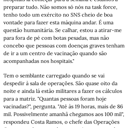
preparar tudo. Não somos só nós na task force,
tenho todo um exército no SNS cheio de boa
vontade para fazer esta máquina andar. É uma
questão humanitária. Se calhar, estou a atirar-me
para fora de pé com botas pesadas, mas não
concebo que pessoas com doenças graves tenham
de ir a um centro de vacinação quando são
acompanhadas nos hospitais."
Tem o semblante carregado quando se vai
despedir à sala de operações. São quase oito da
noite e ainda lá estão militares a fazer os cálculos
para a matriz. "Quantas pessoas foram hoje
vacinadas?", pergunta. "Até às 19 horas, mais de 86
mil. Possivelmente amanhã chegamos aos 100 mil",
respondeu Costa Ramos, o chefe das Operações