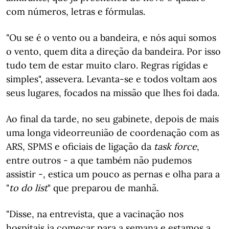
com números, letras e fórmulas.
"Ou se é o vento ou a bandeira, e nós aqui somos
o vento, quem dita a direção da bandeira. Por isso
tudo tem de estar muito claro. Regras rígidas e
simples", assevera. Levanta-se e todos voltam aos
seus lugares, focados na missão que lhes foi dada.
Ao final da tarde, no seu gabinete, depois de mais
uma longa videorreunião de coordenação com as
ARS, SPMS e oficiais de ligação da
task force
,
entre outros - a que também não pudemos
assistir -, estica um pouco as pernas e olha para a
"
to do list
" que preparou de manhã.
"Disse, na entrevista, que a vacinação nos
hospitais ia começar para a semana e estamos a