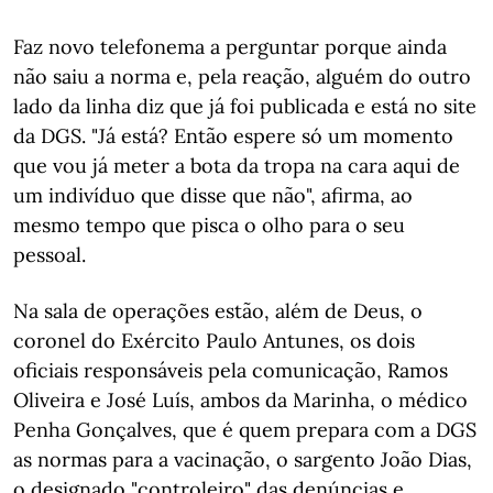
Faz novo telefonema a perguntar porque ainda
não saiu a norma e, pela reação, alguém do outro
lado da linha diz que já foi publicada e está no site
da DGS. "Já está? Então espere só um momento
que vou já meter a bota da tropa na cara aqui de
um indivíduo que disse que não", afirma, ao
mesmo tempo que pisca o olho para o seu
pessoal.
Na sala de operações estão, além de Deus, o
coronel do Exército Paulo Antunes, os dois
oficiais responsáveis pela comunicação, Ramos
Oliveira e José Luís, ambos da Marinha, o médico
Penha Gonçalves, que é quem prepara com a DGS
as normas para a vacinação, o sargento João Dias,
o designado "controleiro" das denúncias e