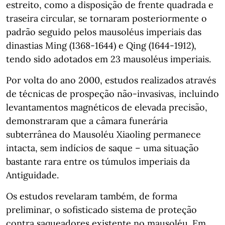
estreito, como a disposição de frente quadrada e
traseira circular, se tornaram posteriormente o
padrão seguido pelos mausoléus imperiais das
dinastias Ming (1368-1644) e Qing (1644-1912),
tendo sido adotados em 23 mausoléus imperiais.
Por volta do ano 2000, estudos realizados através
de técnicas de prospeção não-invasivas, incluindo
levantamentos magnéticos de elevada precisão,
demonstraram que a câmara funerária
subterrânea do Mausoléu Xiaoling permanece
intacta, sem indícios de saque – uma situação
bastante rara entre os túmulos imperiais da
Antiguidade.
Os estudos revelaram também, de forma
preliminar, o sofisticado sistema de proteção
contra saqueadores existente no mausoléu. Em