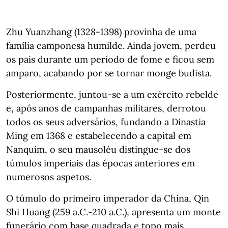
Zhu Yuanzhang (1328-1398) provinha de uma
família camponesa humilde. Ainda jovem, perdeu
os pais durante um período de fome e ficou sem
amparo, acabando por se tornar monge budista.
Posteriormente, juntou-se a um exército rebelde
e, após anos de campanhas militares, derrotou
todos os seus adversários, fundando a Dinastia
Ming em 1368 e estabelecendo a capital em
Nanquim, o seu mausoléu distingue-se dos
túmulos imperiais das épocas anteriores em
numerosos aspetos.
O túmulo do primeiro imperador da China, Qin
Shi Huang (259 a.C.-210 a.C.), apresenta um monte
funerário com base quadrada e topo mais