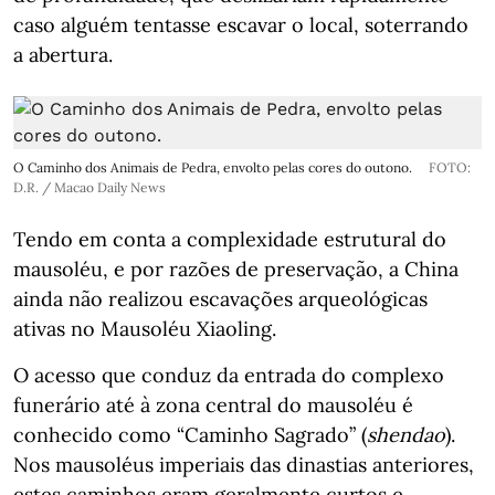
caso alguém tentasse escavar o local, soterrando
a abertura.
O Caminho dos Animais de Pedra, envolto pelas cores do outono.
FOTO:
D.R. / Macao Daily News
Tendo em conta a complexidade estrutural do
mausoléu, e por razões de preservação, a China
ainda não realizou escavações arqueológicas
ativas no Mausoléu Xiaoling.
O acesso que conduz da entrada do complexo
funerário até à zona central do mausoléu é
conhecido como “Caminho Sagrado” (
shendao
).
Nos mausoléus imperiais das dinastias anteriores,
estes caminhos eram geralmente curtos e