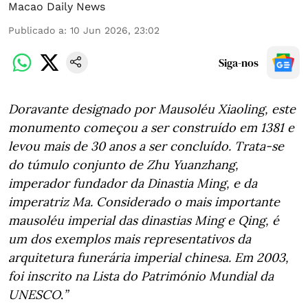
Macao Daily News
Publicado a
:
10 Jun 2026, 23:02
Siga-nos
Doravante designado por Mausoléu Xiaoling, este
monumento começou a ser construído em 1381 e
levou mais de 30 anos a ser concluído. Trata-se
do túmulo conjunto de Zhu Yuanzhang,
imperador fundador da Dinastia Ming, e da
imperatriz Ma. Considerado o mais importante
mausoléu imperial das dinastias Ming e Qing, é
um dos exemplos mais representativos da
arquitetura funerária imperial chinesa. Em 2003,
foi inscrito na Lista do Património Mundial da
UNESCO
.
”