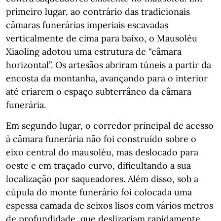
primeiro lugar, ao contrário das tradicionais
câmaras funerárias imperiais escavadas
verticalmente de cima para baixo, o Mausoléu
Xiaoling adotou uma estrutura de “câmara
horizontal”. Os artesãos abriram túneis a partir da
encosta da montanha, avançando para o interior
até criarem o espaço subterrâneo da câmara
funerária.
Em segundo lugar, o corredor principal de acesso
à câmara funerária não foi construído sobre o
eixo central do mausoléu, mas deslocado para
oeste e em traçado curvo, dificultando a sua
localização por saqueadores. Além disso, sob a
cúpula do monte funerário foi colocada uma
espessa camada de seixos lisos com vários metros
de profundidade, que deslizariam rapidamente