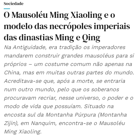
Sociedade
O Mausoléu Ming Xiaoling e o
modelo das necrópoles imperiais
das dinastias Ming e Qing
Na Antiguidade, era tradição os imperadores
mandarem construir grandes mausoléus para si
próprios – um costume comum não apenas na
China, mas em muitas outras partes do mundo.
Acreditava-se que, após a morte, se entraria
num outro mundo, pelo que os soberanos
procuravam recriar, nesse universo, o poder e o
modo de vida que possuíam. Situado na
encosta sul da Montanha Púrpura (Montanha
Zijin), em Nanquim, encontra-se o Mausoléu
Ming Xiaoling.