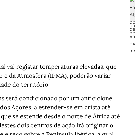
tal vai registar temperaturas elevadas, que
r e da Atmosfera (IPMA), poderão variar
dade do território.
s será condicionado por um anticiclone
 dos Açores, a estender-se em crista até
 que se estende desde o norte de África até
destes dois centros de ação irá originar o
 e seco sobre a Península Ibérica, a qual