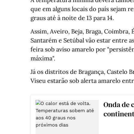
que em alguns locais do país sejam r
graus até à noite de 13 para 14.
Assim, Aveiro, Beja, Braga, Coimbra, É
Santarém e Setúbal vão estar entre as
feira sob aviso amarelo por "persist
máxima".
Já os distritos de Bragança, Castelo B
Viseu estarão sob alerta amarelo entr
Onda de c
continent