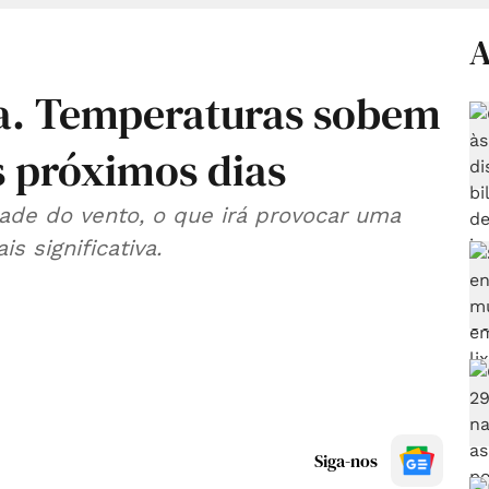
A
lta. Temperaturas sobem
s próximos dias
ade do vento, o que irá provocar uma
 significativa.
Siga-nos