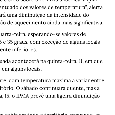
ntuado dos valores de temperatura”, alerta
ará uma diminuição da intensidade do
ão de aquecimento ainda mais significativa.
arta-feira, esperando-se valores de
 e 35 graus, com exceção de alguns locais
ente inferiores.
ada acontecerá na quinta-feira, 11, em que
 em alguns locais.
uente, com temperatura máxima a variar entre
ritório. O sábado continuará quente, mas a
a, 15, o IPMA prevê uma ligeira diminuição
 subir em todo o território, prevendo-se