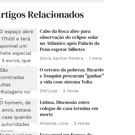
rtigos Relacionados
Cabo da Roca abre para
observação do eclipse solar
no Atlântico após Palácio da
Pena esgotar bilhetes
Sónia Santos Pereira
1 Hora
O retrato da pobreza. Ricardo
e Joaquim procuram "ganhar"
a vida com sistema Volta
DN/Lusa
2 Horas
Lisboa. Discussão entre
colegas de casa termina em
morte
Amanda Lima
2 Horas
Fogo rural em Fornos de