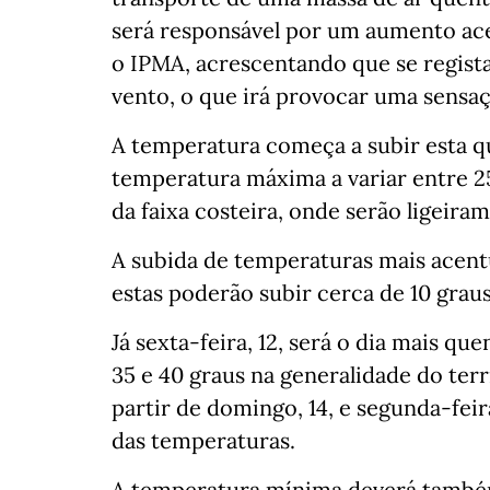
será responsável por um aumento ace
o IPMA, acrescentando que se regist
vento, o que irá provocar uma sensaç
A temperatura começa a subir esta qu
temperatura máxima a variar entre 25
da faixa costeira, onde serão ligeiram
A subida de temperaturas mais acentu
estas poderão subir cerca de 10 graus
Já sexta-feira, 12, será o dia mais q
35 e 40 graus na generalidade do ter
partir de domingo, 14, e segunda-feir
das temperaturas.
A temperatura mínima deverá também