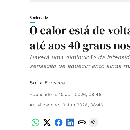
Sociedade
O calor está de vo
até aos 40 graus no
Haverá uma diminuição da intensid
sensação de aquecimento ainda mais
Sofia Fonseca
Publicado a
:
10 Jun 2026, 08:46
Atualizado a
:
10 Jun 2026, 08:46