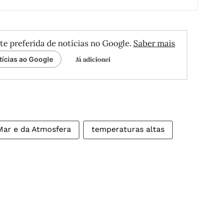
te preferida de notícias no Google.
Saber mais
Já adicionei
tícias ao Google
Mar e da Atmosfera
temperaturas altas