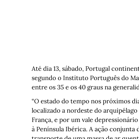
Até dia 13, sábado, Portugal continen
segundo o Instituto Português do Ma
entre os 35 e os 40 graus na generali
“O estado do tempo nos próximos dia
localizado a nordeste do arquipélago
França, e por um vale depressionário
à Península Ibérica. A ação conjunta 
transporte de uma massa de ar quente