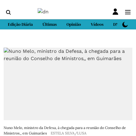
Edição Diária
Últimas
Opinião
Vídeos
DN Sport
Nuno Melo, ministro da Defesa, à chegada para a reunião do Conselho de
Ministros,, em Guimarães
ESTELA SILVA/LUSA