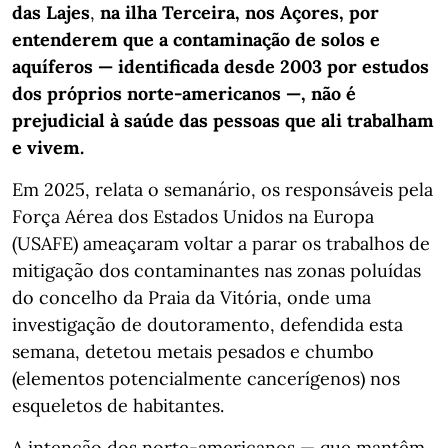
das Lajes
,
na ilha Terceira, nos Açores, por
entenderem que a contaminação de solos e
aquíferos — identificada desde 2003 por estudos
dos próprios norte-americanos —, não é
prejudicial à saúde das pessoas que ali trabalham
e vivem.
Em 2025, relata o semanário, os responsáveis pela
Força Aérea dos Estados Unidos na Europa
(USAFE) ameaçaram voltar a parar os trabalhos de
mitigação dos contaminantes nas zonas poluídas
do concelho da Praia da Vitória, onde uma
investigação de doutoramento, defendida esta
semana, detetou metais pesados e chumbo
(elementos potencialmente cancerígenos) nos
esqueletos de habitantes.
A intenção dos norte-americanos — que mantêm