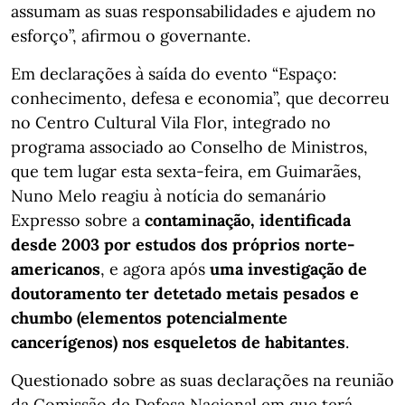
assumam as suas responsabilidades e ajudem no
esforço”, afirmou o governante.
Em declarações à saída do evento “Espaço:
conhecimento, defesa e economia”, que decorreu
no Centro Cultural Vila Flor, integrado no
programa associado ao Conselho de Ministros,
que tem lugar esta sexta-feira, em Guimarães,
Nuno Melo reagiu à notícia do semanário
Expresso sobre a
contaminação, identificada
desde 2003 por estudos dos próprios norte-
americanos
, e agora após
uma investigação de
doutoramento ter detetado metais pesados e
chumbo (elementos potencialmente
cancerígenos) nos esqueletos de habitantes
.
Questionado sobre as suas declarações na reunião
da Comissão de Defesa Nacional em que terá