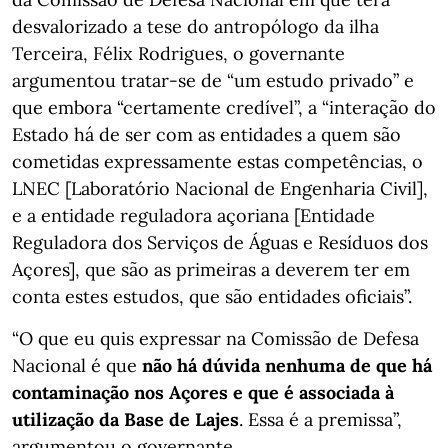
desvalorizado a tese do antropólogo da ilha
Terceira, Félix Rodrigues, o governante
argumentou tratar-se de “um estudo privado” e
que embora “certamente credível”, a “interação do
Estado há de ser com as entidades a quem são
cometidas expressamente estas competências, o
LNEC [Laboratório Nacional de Engenharia Civil],
e a entidade reguladora açoriana [Entidade
Reguladora dos Serviços de Águas e Resíduos dos
Açores], que são as primeiras a deverem ter em
conta estes estudos, que são entidades oficiais”.
“O que eu quis expressar na Comissão de Defesa
Nacional é que
não há dúvida nenhuma de que há
contaminação nos Açores e que é associada à
utilização da Base de Lajes
. Essa é a premissa”,
argumentou o governante.