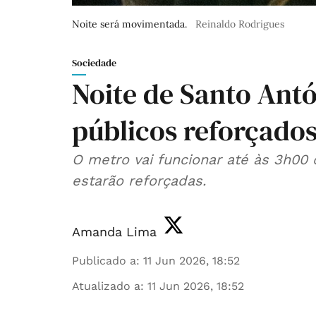
Noite será movimentada.
Reinaldo Rodrigues
Sociedade
Noite de Santo Antó
públicos reforçado
O metro vai funcionar até às 3h0
estarão reforçadas.
Amanda Lima
Publicado a
:
11 Jun 2026, 18:52
Atualizado a
:
11 Jun 2026, 18:52