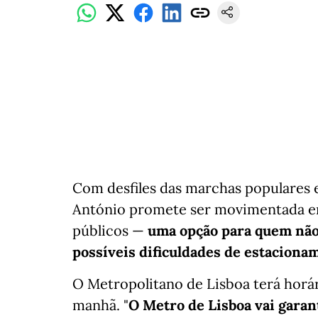
Com desfiles das marchas populares e 
António promete ser movimentada em
públicos —
uma opção para quem não 
possíveis dificuldades de estaciona
O Metropolitano de Lisboa terá horár
manhã. "
O Metro de Lisboa vai garan