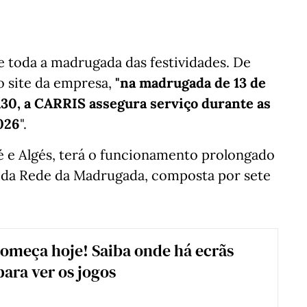
te toda a madrugada das festividades. De
 site da empresa,
"na madrugada de 13 de
5h30, a CARRIS assegura serviço durante as
026
".
ré e Algés, terá o funcionamento prolongado
ão da Rede da Madrugada, composta por sete
omeça hoje! Saiba onde há ecrãs
para ver os jogos