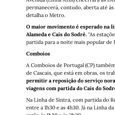
permanecerá, contudo, aberta até às
detalha o Metro.
O maior movimento é esperado na l
Alameda e Cais do Sodré.
"As estaçõe
partida para a noite mais popular de 
Comboios
A Comboios de Portugal (CP) também 
de Cascais, que está em obras, os tr
permitir a reposição do serviço nor
viagens com partida do Cais do Sodr
Na Linha de Sintra, com partida do R
entre a 1h30 e as 4h30. Já na Linha d