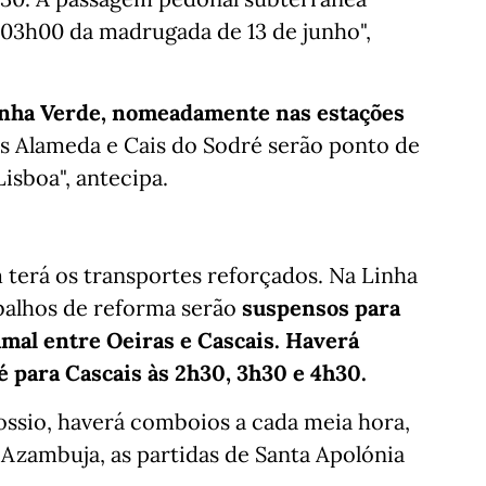
 03h00 da madrugada de 13 de junho",
inha Verde, nomeadamente nas estações
s Alameda e Cais do Sodré serão ponto de
Lisboa", antecipa.
terá os transportes reforçados. Na Linha
abalhos de reforma serão
suspensos para
amal entre Oeiras e Cascais. Haverá
é para Cascais às 2h30, 3h30 e 4h30.
ossio, haverá comboios a cada meia hora,
a Azambuja, as partidas de Santa Apolónia