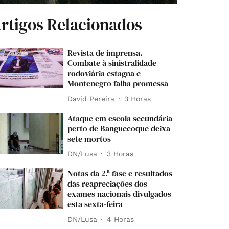
rtigos Relacionados
Revista de imprensa.
Combate à sinistralidade
rodoviária estagna e
Montenegro falha promessa
David Pereira
3 Horas
Ataque em escola secundária
perto de Banguecoque deixa
sete mortos
DN/Lusa
3 Horas
Notas da 2.ª fase e resultados
das reapreciações dos
exames nacionais divulgados
esta sexta-feira
DN/Lusa
4 Horas