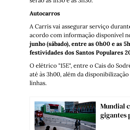
serão às 1h30 e às 3h30.
Autocarros
A Carris vai assegurar serviço duran
acordo com informação disponível no
junho (sábado), entre as 0h00 e as 
festividades dos Santos Populares 2
O elétrico "15E", entre o Cais do Sod
até às 3h00, além da disponibilizaç
linhas.
Mundial c
gigantes 