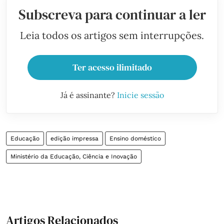
Subscreva para continuar a ler
Leia todos os artigos sem interrupções.
Ter acesso ilimitado
Já é assinante?
Inicie sessão
Educação
edição impressa
Ensino doméstico
Ministério da Educação, Ciência e Inovação
Artigos Relacionados