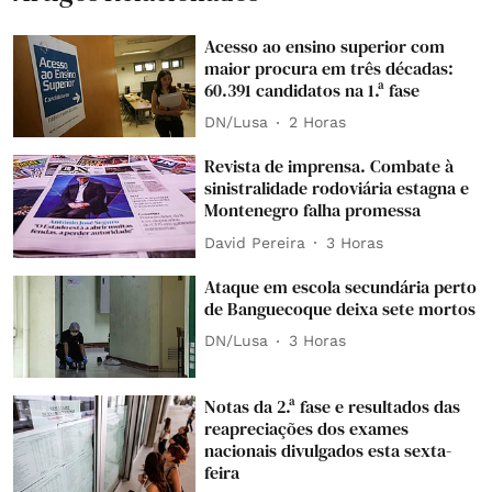
Acesso ao ensino superior com
maior procura em três décadas:
60.391 candidatos na 1.ª fase
DN/Lusa
2 Horas
Revista de imprensa. Combate à
sinistralidade rodoviária estagna e
Montenegro falha promessa
David Pereira
3 Horas
Ataque em escola secundária perto
de Banguecoque deixa sete mortos
DN/Lusa
3 Horas
Notas da 2.ª fase e resultados das
reapreciações dos exames
nacionais divulgados esta sexta-
feira