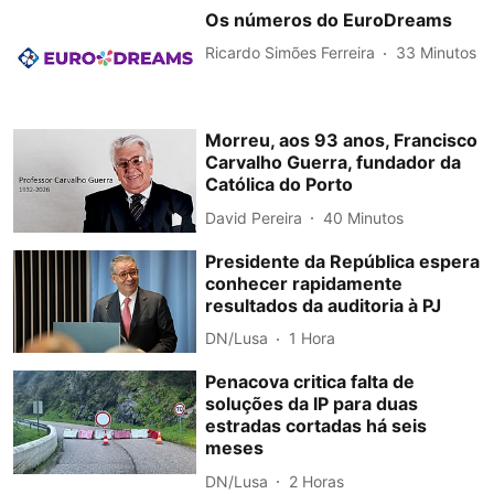
Os números do EuroDreams
Ricardo Simões Ferreira
33 Minutos
Morreu, aos 93 anos, Francisco
Carvalho Guerra, fundador da
Católica do Porto
David Pereira
40 Minutos
Presidente da República espera
conhecer rapidamente
resultados da auditoria à PJ
DN/Lusa
1 Hora
Penacova critica falta de
soluções da IP para duas
estradas cortadas há seis
meses
DN/Lusa
2 Horas