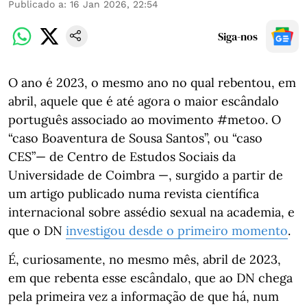
Publicado a
:
16 Jan 2026, 22:54
Siga-nos
O ano é 2023, o mesmo ano no qual rebentou, em
abril, aquele que é até agora o maior escândalo
português associado ao movimento #metoo. O
“caso Boaventura de Sousa Santos”, ou “caso
CES”— de Centro de Estudos Sociais da
Universidade de Coimbra —, surgido a partir de
um artigo publicado numa revista científica
internacional sobre assédio sexual na academia, e
que o DN
investigou desde o primeiro momento
.
É, curiosamente, no mesmo mês, abril de 2023,
em que rebenta esse escândalo, que ao DN chega
pela primeira vez a informação de que há, num