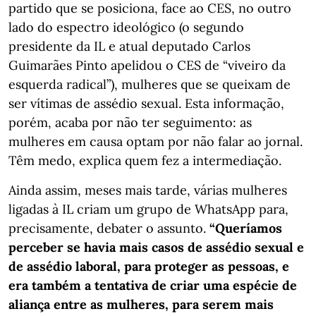
partido que se posiciona, face ao CES, no outro
lado do espectro ideológico (o segundo
presidente da IL e atual deputado Carlos
Guimarães Pinto apelidou o CES de “viveiro da
esquerda radical”), mulheres que se queixam de
ser vítimas de assédio sexual. Esta informação,
porém, acaba por não ter seguimento: as
mulheres em causa optam por não falar ao jornal.
Têm medo, explica quem fez a intermediação.
Ainda assim, meses mais tarde, várias mulheres
ligadas à IL criam um grupo de WhatsApp para,
precisamente, debater o assunto.
“Queríamos
perceber se havia mais casos de assédio sexual e
de assédio laboral, para proteger as pessoas, e
era também a tentativa de criar uma espécie de
aliança entre as mulheres, para serem mais