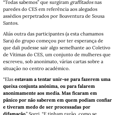
“Todas sabemos” que surgiram
graffitados
nas
paredes do CES em referência aos alegados
assédios perpetrados por Boaventura de Sousa
Santos.
Aliás outra das participantes (a esta chamamos
Sara) do grupo começou por ter esperança de
que dali pudesse sair algo semelhante ao Coletivo
de Vítimas do CES, um conjunto de mulheres que
escreveu, sob anonimato, várias cartas sobre a
situação no centro académico.
“Elas
estavam a tentar unir-se para fazerem uma
queixa conjunta anónima, ou para falarem
anonimamente aos media. Mas ficaram em
pânico por não saberem em quem podiam confiar
e tiveram medo de ser processadas por
difamação
.” Sorri. “E tinham razão, como se