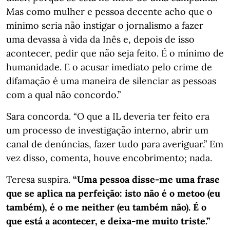
Mas como mulher e pessoa decente acho que o
mínimo seria não instigar o jornalismo a fazer
uma devassa à vida da Inês e, depois de isso
acontecer, pedir que não seja feito. É o mínimo de
humanidade. E o acusar imediato pelo crime de
difamação é uma maneira de silenciar as pessoas
com a qual não concordo.”
Sara concorda. “O que a IL deveria ter feito era
um processo de investigação interno, abrir um
canal de denúncias, fazer tudo para averiguar.” Em
vez disso, comenta, houve encobrimento; nada.
Teresa suspira.
“Uma pessoa disse-me uma frase
que se aplica na perfeição: isto não é o metoo (eu
também), é o me neither (eu também não). É o
que está a acontecer, e deixa-me muito triste.”