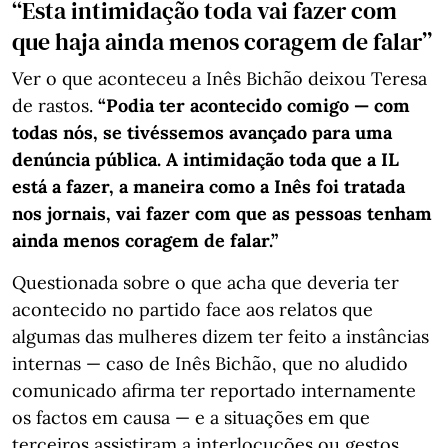
“Esta intimidação toda vai fazer com
que haja ainda menos coragem de falar”
Ver o que aconteceu a Inês Bichão deixou Teresa
de rastos.
“Podia ter acontecido comigo — com
todas nós, se tivéssemos avançado para uma
denúncia pública. A intimidação toda que a IL
está a fazer, a maneira como a Inês foi tratada
nos jornais, vai fazer com que as pessoas tenham
ainda menos coragem de falar.”
Questionada sobre o que acha que deveria ter
acontecido no partido face aos relatos que
algumas das mulheres dizem ter feito a instâncias
internas — caso de Inês Bichão, que no aludido
comunicado afirma ter reportado internamente
os factos em causa — e a situações em que
terceiros assistiram a interlocuções ou gestos