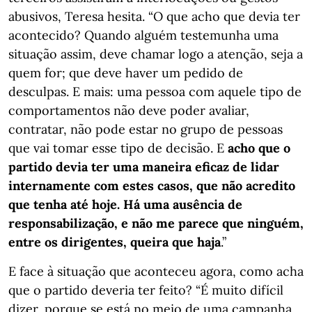
abusivos, Teresa hesita. “O que acho que devia ter
acontecido? Quando alguém testemunha uma
situação assim, deve chamar logo a atenção, seja a
quem for; que deve haver um pedido de
desculpas. E mais: uma pessoa com aquele tipo de
comportamentos não deve poder avaliar,
contratar, não pode estar no grupo de pessoas
que vai tomar esse tipo de decisão. E
acho que o
partido devia ter uma maneira eficaz de lidar
internamente com estes casos, que não acredito
que tenha até hoje. Há uma ausência de
responsabilização, e não me parece que ninguém,
entre os dirigentes, queira que haja
.”
E face à situação que aconteceu agora, como acha
que o partido deveria ter feito? “É muito difícil
dizer, porque se está no meio de uma campanha.