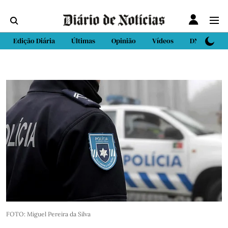
Edição Diária
Últimas
Opinião
Vídeos
DN Sport
FOTO: Miguel Pereira da Silva