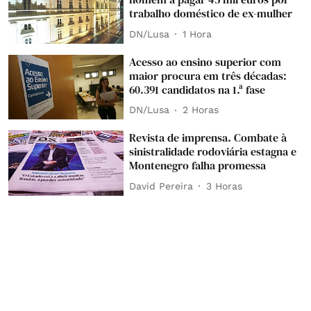
trabalho doméstico de ex-mulher
DN/Lusa
1 Hora
Acesso ao ensino superior com
maior procura em três décadas:
60.391 candidatos na 1.ª fase
DN/Lusa
2 Horas
Revista de imprensa. Combate à
sinistralidade rodoviária estagna e
Montenegro falha promessa
David Pereira
3 Horas