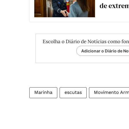
de extrem
Escolha o Diário de Notícias como fon
Adicionar o Diário de No
Marinha
escutas
Movimento Armi