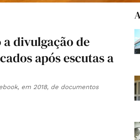
A
 a divulgação de
cados após escutas a
cebook, em 2018, de documentos