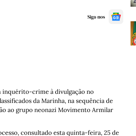
Siga-nos
m inquérito-crime à divulgação no
assificados da Marinha, na sequência de
ação ao grupo neonazi Movimento Armilar
cesso, consultado esta quinta-feira, 25 de