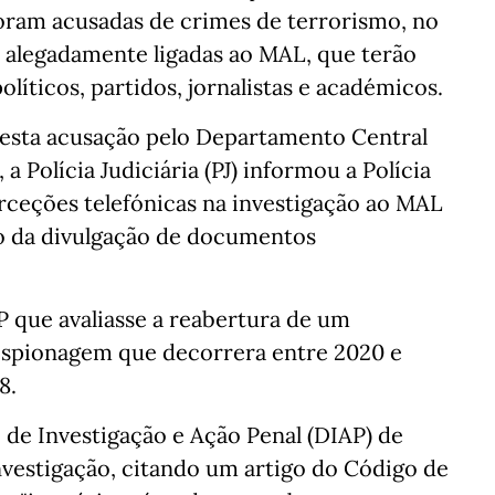
foram acusadas de crimes de terrorismo, no
s alegadamente ligadas ao MAL, que terão
olíticos, partidos, jornalistas e académicos.
esta acusação pelo Departamento Central
a Polícia Judiciária (PJ) informou a Polícia
terceções telefónicas na investigação ao MAL
o da divulgação de documentos
P que avaliasse a reabertura de um
 espionagem que decorrera entre 2020 e
8.
de Investigação e Ação Penal (DIAP) de
nvestigação, citando um artigo do Código de