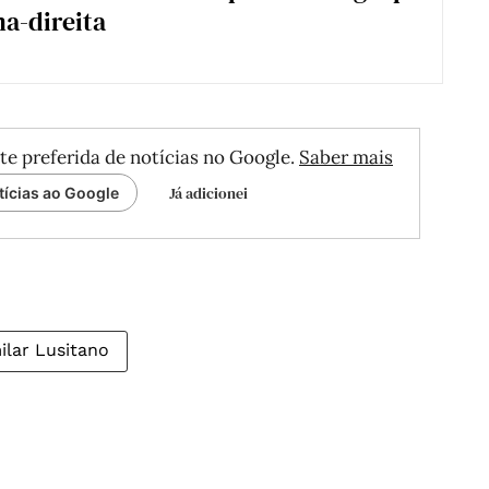
a-direita
te preferida de notícias no Google.
Saber mais
Já adicionei
tícias ao Google
lar Lusitano