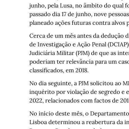
junho, pela Lusa, no âmbito do qual 
passado dia 17 de junho, nove pessoa
planeado ações futuras contra alvos p
Cerca de um mês antes da dedução d
de Investigação e Ação Penal (DCIAP), 
Judiciária Militar (PJM) de que as in
poderiam ter relevância para um cas
classificados, em 2018.
No dia seguinte, a PJM solicitou ao M
inquérito por violação de segredo e
2022, relacionados com factos de 201
No início deste mês, o Departamento 
Lisboa determinou a reabertura da i