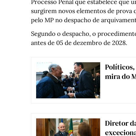
Processo Penal que estabelece que u
surgirem novos elementos de prova 
pelo MP no despacho de arquivament
Segundo o despacho, o procedimento
antes de 05 de dezembro de 2028.
Políticos,
mira do 
Diretor d
exceciona