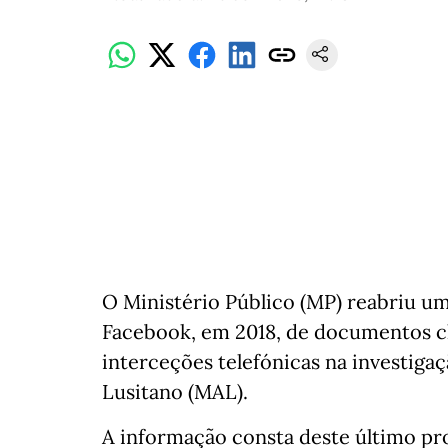
O Ministério Público (MP) reabriu u
Facebook, em 2018, de documentos cl
interceções telefónicas na investig
Lusitano (MAL).
A informação consta deste último pro