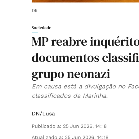
DR
Sociedade
MP reabre inquérito
documentos classifi
grupo neonazi
Em causa está a divulgação no Fa
classificados da Marinha.
DN/Lusa
Publicado a
:
25 Jun 2026, 14:18
Atualizado a
:
25 Jun 2026, 14:18