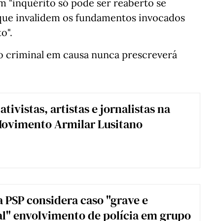
m "inquérito só pode ser reaberto se
que invalidem os fundamentos invocados
o".
 criminal em causa nunca prescreverá
 ativistas, artistas e jornalistas na
Movimento Armilar Lusitano
a PSP considera caso "grave e
l" envolvimento de polícia em grupo