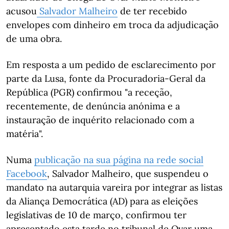
acusou
Salvador Malheiro
de ter recebido
envelopes com dinheiro em troca da adjudicação
de uma obra.
Em resposta a um pedido de esclarecimento por
parte da Lusa, fonte da Procuradoria-Geral da
República (PGR) confirmou "a receção,
recentemente, de denúncia anónima e a
instauração de inquérito relacionado com a
matéria".
Numa
publicação na sua página na rede social
Facebook
, Salvador Malheiro, que suspendeu o
mandato na autarquia vareira por integrar as listas
da Aliança Democrática (AD) para as eleições
legislativas de 10 de março, confirmou ter
apresentado esta tarde no tribunal de Ovar uma