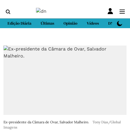
Edição Diária
Últimas
Opinião
Vídeos
DN Sport
Ex-presidente da Câmara de Ovar, Salvador Malheiro.
Tony Dias/Global
Imagens