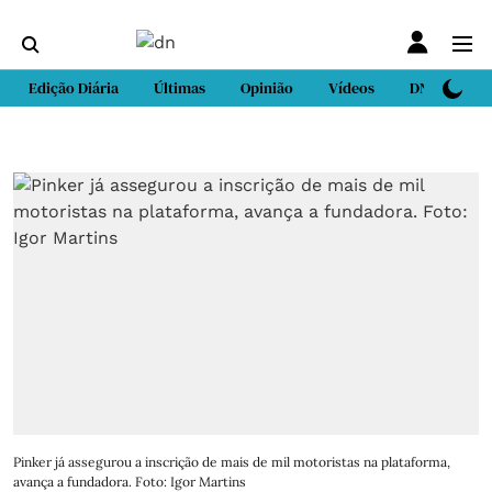
Edição Diária
Últimas
Opinião
Vídeos
DN Sport
Pinker já assegurou a inscrição de mais de mil motoristas na plataforma,
avança a fundadora. Foto: Igor Martins