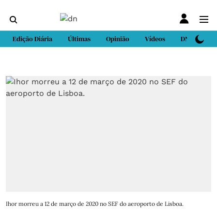
Edição Diária
Últimas
Opinião
Vídeos
DN Sport
Ihor morreu a 12 de março de 2020 no SEF do aeroporto de Lisboa.