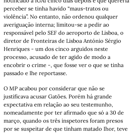
notificado a IGAI cinco dias depois é que quereria
perceber se tinha havido “maus-tratos ou
violência”. No entanto, não ordenou qualquer
averiguação interna; limitou-se a pedir ao
responsável pelo SEF do aeroporto de Lisboa, o
diretor de Fronteiras de Lisboa António Sérgio
Henriques - um dos cinco arguidos neste
processo, acusado de ter agido de modo a
encobrir o crime -, que fosse ver o que se tinha
passado e lhe reportasse.
O MP acabou por considerar que não se
justificava acusar Gatões. Porém há grande
expectativa em relação ao seu testemunho,
nomeadamente por ter afirmado que só a 30 de
março, quando os três inspetores foram presos
por se suspeitar de que tinham matado Ihor, teve