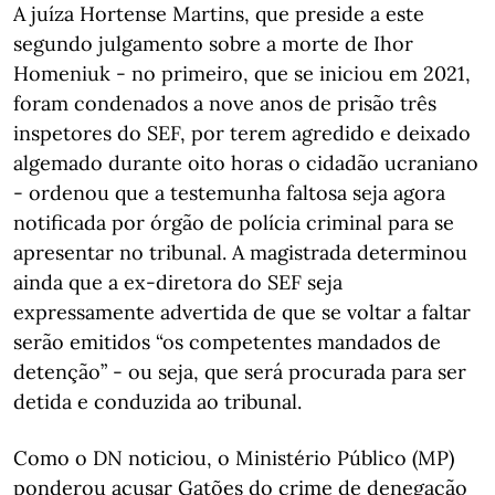
A juíza Hortense Martins, que preside a este
segundo julgamento sobre a morte de Ihor
Homeniuk - no primeiro, que se iniciou em 2021,
foram condenados a nove anos de prisão três
inspetores do SEF, por terem agredido e deixado
algemado durante oito horas o cidadão ucraniano
- ordenou que a testemunha faltosa seja agora
notificada por órgão de polícia criminal para se
apresentar no tribunal. A magistrada determinou
ainda que a ex-diretora do SEF seja
expressamente advertida de que se voltar a faltar
serão emitidos “os competentes mandados de
detenção” - ou seja, que será procurada para ser
detida e conduzida ao tribunal.
Como o DN noticiou, o Ministério Público (MP)
ponderou acusar Gatões do crime de denegação