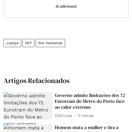
Já adicionei
Justiça
SEF
ihor homeniuk
Artigos Relacionados
Governo admite limitações dos 72
Eurotram do Metro do Porto face
ao calor extremo
DN/Lusa
11 Horas
Homem mata a mulher e tira a