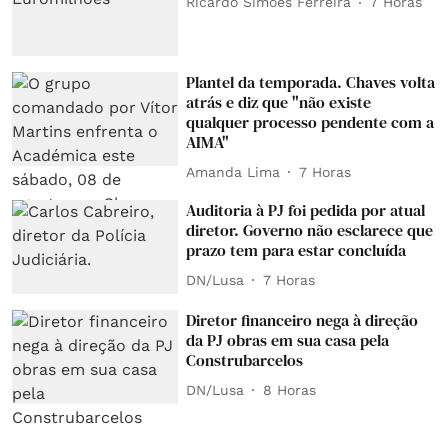
Ricardo Simões Ferreira
7 Horas
Plantel da temporada. Chaves volta
atrás e diz que "não existe
qualquer processo pendente com a
AIMA"
Amanda Lima
7 Horas
Auditoria à PJ foi pedida por atual
diretor. Governo não esclarece que
prazo tem para estar concluída
DN/Lusa
7 Horas
Diretor financeiro nega à direção
da PJ obras em sua casa pela
Construbarcelos
DN/Lusa
8 Horas