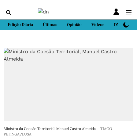
Edição Diária
Últimas
Opinião
Vídeos
DN Sport
Ministro da Coesão Territorial, Manuel Castro Almeida
TIAGO
PETINGA/LUSA