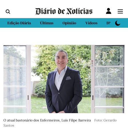
Edição Diária
Últimas
Opinião
Vídeos
DN Sport
O atual bastonário dos Enfermeiros, Luís Filipe Barreira
Foto: Gerardo
Santos