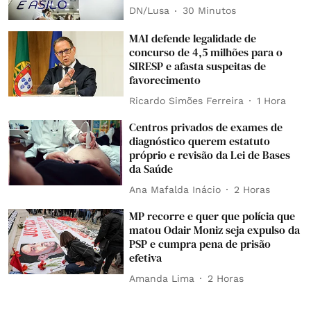
DN/Lusa
30 Minutos
MAI defende legalidade de
concurso de 4,5 milhões para o
SIRESP e afasta suspeitas de
favorecimento
Ricardo Simões Ferreira
1 Hora
Centros privados de exames de
diagnóstico querem estatuto
próprio e revisão da Lei de Bases
da Saúde
Ana Mafalda Inácio
2 Horas
MP recorre e quer que polícia que
matou Odair Moniz seja expulso da
PSP e cumpra pena de prisão
efetiva
Amanda Lima
2 Horas