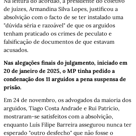
Na leitura do acórdão, a presidente do coletivo
de juízes, Armandina Silva Lopes, justificou a
absolvição com o facto de se ter instalado uma
"dúvida séria e razoável" de que os arguidos
tenham praticado os crimes de peculato e
falsificação de documentos de que estavam
acusados.
Nas alegações finais do julgamento, iniciado em
20 de janeiro de 2025, o MP tinha pedido a
condenação dos 11 arguidos a pena suspensa de
prisão.
Em 24 de novembro, os advogados da maioria dos
arguidos, Tiago Costa Andrade e Rui Patrício,
mostraram-se satisfeitos com a absolvição,
enquanto Luís Filipe Barreira assegurou nunca ter
esperado "outro desfecho" que não fosse o