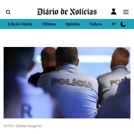
Edição Diária
Últimas
Opinião
Vídeos
DN Sport
FOTO: Global Imagens