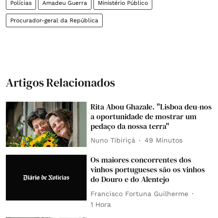
Polícias
Amadeu Guerra
Ministério Público
Procurador-geral da República
Artigos Relacionados
Rita Abou Ghazale. "Lisboa deu-nos
a oportunidade de mostrar um
pedaço da nossa terra"
Nuno Tibiriçá
49 Minutos
Os maiores concorrentes dos
vinhos portugueses são os vinhos
do Douro e do Alentejo
Francisco Fortuna Guilherme
1 Hora