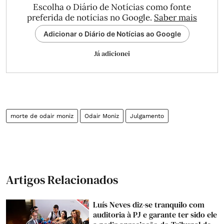
Escolha o Diário de Notícias como fonte
preferida de notícias no Google.
Saber mais
Adicionar o Diário de Notícias ao Google
Já adicionei
morte de odair moniz
Odair Moniz
Julgamento
Artigos Relacionados
Luís Neves diz-se tranquilo com
auditoria à PJ e garante ter sido ele